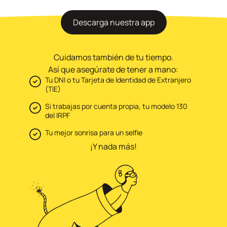
Descarga nuestra app
Cuidamos también de tu tiempo.
Así que asegúrate de tener a mano:
Tu DNI o tu Tarjeta de Identidad de Extranjero
(TIE)
Si trabajas por cuenta propia, tu modelo 130
del IRPF
Tu mejor sonrisa para un selfie
¡Y nada más!