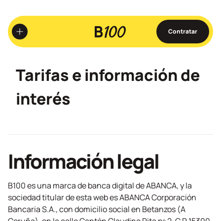
Ir
al
contenido
Contratar
principal
Tarifas e información de
interés
Información legal
B100 es una marca de banca digital de ABANCA, y la
sociedad titular de esta web es ABANCA Corporación
Bancaria S.A., con domicilio social en Betanzos (A