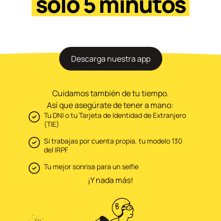
solo 5 minutos
Descarga nuestra app
Cuidamos también de tu tiempo.
Así que asegúrate de tener a mano:
Tu DNI o tu Tarjeta de Identidad de Extranjero
(TIE)
Si trabajas por cuenta propia, tu modelo 130
del IRPF
Tu mejor sonrisa para un selfie
¡Y nada más!