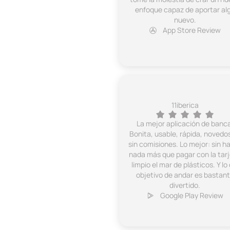
enfoque capaz de aportar al
nuevo.
App Store Review
11iberica
La mejor aplicación de banca
Bonita, usable, rápida, novedo
sin comisiones. Lo mejor: sin h
nada más que pagar con la tar
limpio el mar de plásticos. Y lo 
objetivo de andar es bastan
divertido.
Google Play Review