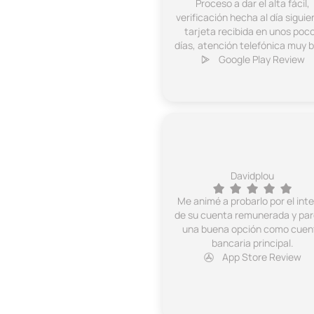
Proceso a dar el alta fácil,
verificación hecha al día siguie
tarjeta recibida en unos poc
días, atención telefónica muy b
Google Play Review
Davidplou
Me animé a probarlo por el int
de su cuenta remunerada y pa
una buena opción como cuen
bancaria principal.
App Store Review