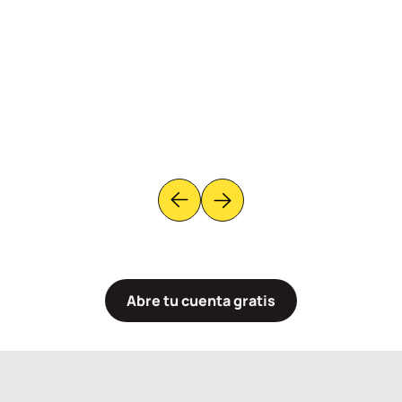
Botón para leer la opinión anterior
Botón para leer la opinión Siguient
Abre tu cuenta gratis