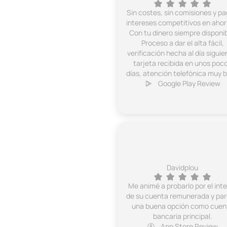
Sin costes, sin comisiones y p
intereses competitivos en ahor
Con tu dinero siempre disponib
Proceso a dar el alta fácil,
verificación hecha al día siguie
tarjeta recibida en unos poc
días, atención telefónica muy b
Google Play Review
Davidplou
Me animé a probarlo por el int
de su cuenta remunerada y pa
una buena opción como cuen
bancaria principal.
App Store Review