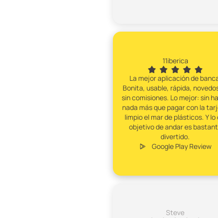
11iberica
La mejor aplicación de banca
Bonita, usable, rápida, novedo
sin comisiones. Lo mejor: sin h
nada más que pagar con la tar
limpio el mar de plásticos. Y lo 
objetivo de andar es bastan
divertido.
Google Play Review
Steve