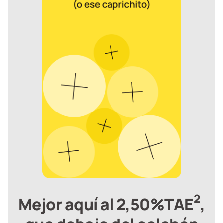
2
Mejor aquí al 2,50%TAE
,