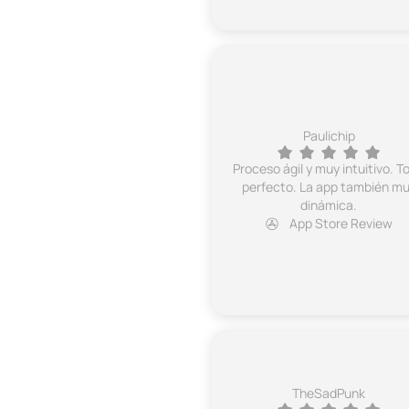
Paulichip
Proceso ágil y muy intuitivo. T
perfecto. La app también m
dinámica.
App Store Review
TheSadPunk