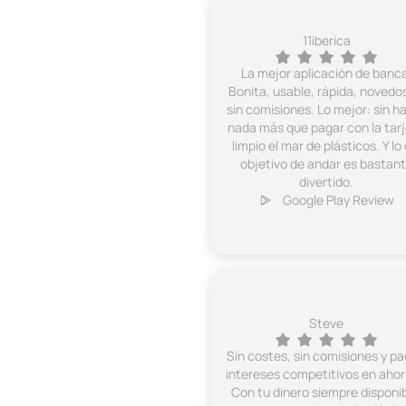
11iberica
La mejor aplicación de banca
Bonita, usable, rápida, novedo
sin comisiones. Lo mejor: sin h
nada más que pagar con la tar
limpio el mar de plásticos. Y lo 
objetivo de andar es bastan
divertido.
Google Play Review
Steve
Sin costes, sin comisiones y p
intereses competitivos en ahor
Con tu dinero siempre disponib