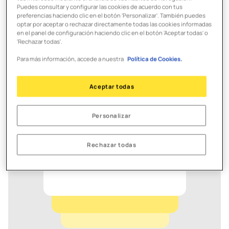
Puedes consultar y configurar las cookies de acuerdo con tus
preferencias haciendo clic en el botón 'Personalizar'. También puedes
optar por aceptar o rechazar directamente todas las cookies informadas
en el panel de configuración haciendo clic en el botón 'Aceptar todas' o
'Rechazar todas'.
Para más información, accede a nuestra
Política de Cookies.
Aceptar todas
Personalizar
Rechazar todas