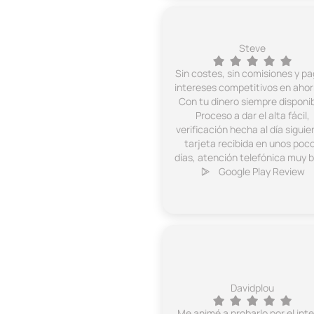
Steve
Sin costes, sin comisiones y p
intereses competitivos en ahor
Con tu dinero siempre disponib
Proceso a dar el alta fácil,
verificación hecha al día siguie
tarjeta recibida en unos poc
días, atención telefónica muy b
Google Play Review
Davidplou
Me animé a probarlo por el int