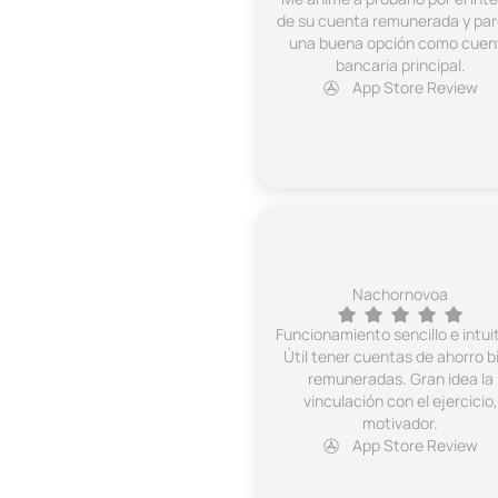
de su cuenta remunerada y pa
una buena opción como cuen
bancaria principal.
App Store Review
Nachornovoa
Funcionamiento sencillo e intuit
Útil tener cuentas de ahorro b
remuneradas. Gran idea la
vinculación con el ejercicio,
motivador.
App Store Review