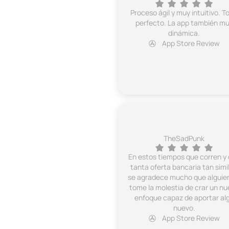
Proceso ágil y muy intuitivo. T
perfecto. La app también m
dinámica.
App Store Review
TheSadPunk
En estos tiempos que corren y
tanta oferta bancaria tan simil
se agradece mucho que alguie
tome la molestia de crar un nu
enfoque capaz de aportar al
nuevo.
App Store Review