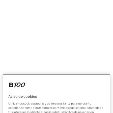
Aviso de cookies
Utilizamos cookies propias y de terceros tanto para mejorar tu
experiencia como para mostrarte contenidos publicitarios adaptados a
tus intereses mediante el análisis de tus hábitos de navegación.