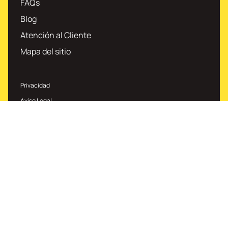
FAQs
Blog
Atención al Cliente
Mapa del sitio
Privacidad
Aviso Legal
Política de Cookies
Tarifas e información de interés
Personalización de cookies