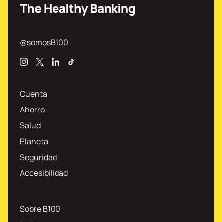
@somosB100
Instagram
X
Linkedin
TikTok
Cuenta
Ahorro
Salud
Planeta
Seguridad
Accesibilidad
Sobre B100