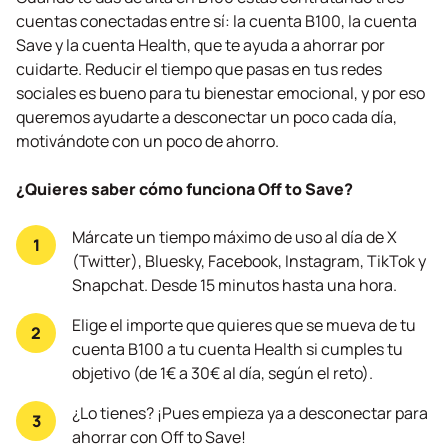
cuentas conectadas entre sí: la cuenta B100, la cuenta
Save y la cuenta Health, que te ayuda a ahorrar por
cuidarte. Reducir el tiempo que pasas en tus redes
sociales es bueno para tu bienestar emocional, y por eso
queremos ayudarte a desconectar un poco cada día,
motivándote con un poco de ahorro.
¿Quieres saber cómo funciona Off to Save?
Márcate un tiempo máximo de uso al día de X
(Twitter), Bluesky, Facebook, Instagram, TikTok y
Snapchat. Desde 15 minutos hasta una hora.
Elige el importe que quieres que se mueva de tu
cuenta B100 a tu cuenta Health si cumples tu
objetivo (de 1€ a 30€ al día, según el reto).
¿Lo tienes? ¡Pues empieza ya a desconectar para
ahorrar con Off to Save!