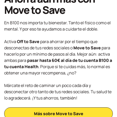
Move to Save
En B100 nos importa tu bienestar. Tanto el físico como el
mental. Y por eso te ayudamos a cuidarte el doble.
Activa
Off to Save
para ahorrar por el tiempo que
desconectas de tus redes sociales o
Move to Save
para
hacerlo por un mínimo de pasos al día. Mejor aún: activa
ambas para
pasar hasta 60€ al día de tu cuenta B100 a
tu cuenta Health
. Porque si te cuidas más, lo normal es
obtener una mayor recompensa, ¿no?
Márcate el reto de caminar un poco cada día y
desconectar otro tanto de tus redes sociales. Tu salud te
lo agradecerá. ¡Y tus ahorros, también!
Más sobre Move to Save