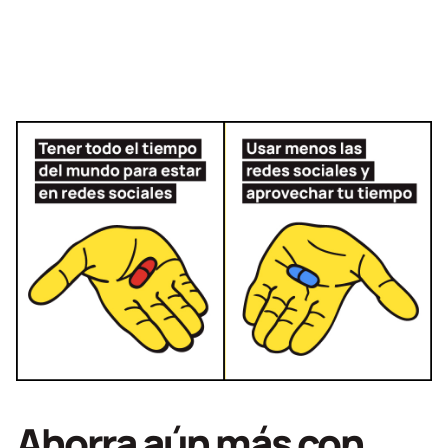
Ahorra aún más con