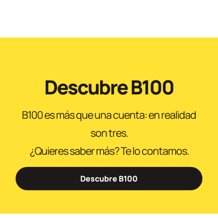
Descubre B100
B100 es más que una cuenta: en realidad
son tres.
¿Quieres saber más? Te lo contamos.
Descubre B100