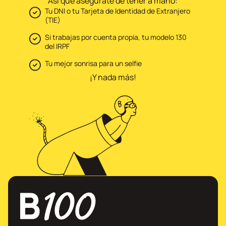
Así que asegúrate de tener a mano:
Tu DNI o tu Tarjeta de Identidad de Extranjero
(TIE)
Si trabajas por cuenta propia, tu modelo 130
del IRPF
Tu mejor sonrisa para un selfie
¡Y nada más!