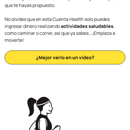
que te hayas propuesto.
No olvides que en esta Cuenta Health solo puedes
ingresar dinero realizando
actividades saludables
,
como caminar o correr, así que ya sabes… ¡Empieza a
moverte!
¿Mejor verlo en un vídeo?