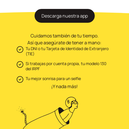
Descarga nuestra app
Cuidamos también de tu tiempo.
Así que asegúrate de tener a mano:
Tu DNI o tu Tarjeta de Identidad de Extranjero
(TIE)
Si trabajas por cuenta propia, tu modelo 130
del IRPF
Tu mejor sonrisa para un selfie
¡Y nada más!