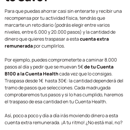
Para que puedas ahorrar casi sin enterarte y recibir una
recompensa por tu actividad física, tendrás que
marcarte un reto diario (podrás elegir entre varios
niveles, entre 6.000 y 20.000 pasos) y la cantidad de
dinero que quieres traspasar a esta
cuenta extra
remunerada
por cumplirlos.
Por ejemplo, puedes comprometerte a caminar 8.000
pasos al día y pedir que se muevan 5€
de tu Cuenta
B100 a la Cuenta Health
cada vez que lo consigas.
Traspasa desde 1€ hasta 30€: la cantidad dependerá del
tramo de pasos que selecciones. Cada madrugada
comprobaremos tus pasos y si lo has cumplido, haremos
el traspaso de esa cantidad en tu Cuenta Health.
Así, poco a poco y día a día irás moviendo dinero a esta
cuenta extra remunerada. ¡A tu ritmo! ¿No está mal, no?