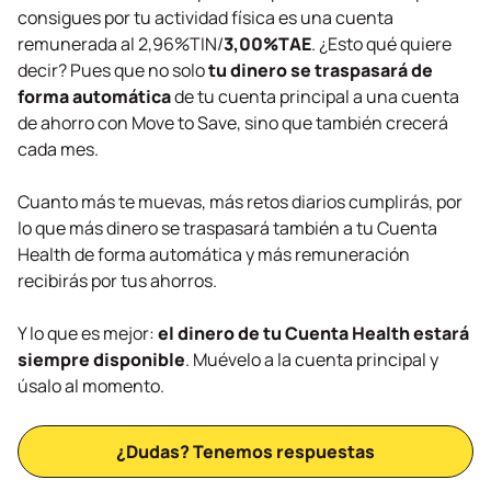
consigues por tu actividad física es una cuenta
remunerada al 2,96%TIN/
3,00%TAE
. ¿Esto qué quiere
decir? Pues que no solo
tu dinero se traspasará de
forma automática
de tu cuenta principal a una cuenta
de ahorro con Move to Save, sino que también crecerá
cada mes.
Cuanto más te muevas, más retos diarios cumplirás, por
lo que más dinero se traspasará también a tu Cuenta
Health de forma automática y más remuneración
recibirás por tus ahorros.
Y lo que es mejor:
el dinero de tu Cuenta Health estará
siempre disponible
. Muévelo a la cuenta principal y
úsalo al momento.
¿Dudas? Tenemos respuestas