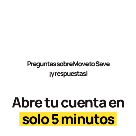
Preguntas sobre Move to Save
¡y respuestas!
Abre tu cuenta en
solo 5 minutos