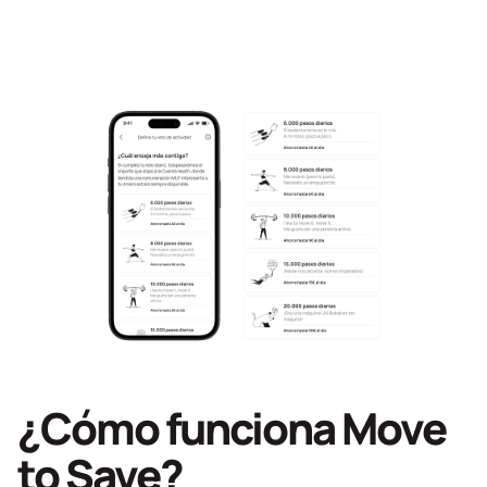
¿Cómo funciona Move
to Save?