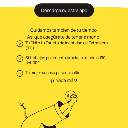
Descarga nuestra app
Cuidamos también de tu tiempo.
Así que asegúrate de tener a mano:
Tu DNI o tu Tarjeta de Identidad de Extranjero
(TIE)
Si trabajas por cuenta propia, tu modelo 130
del IRPF
Tu mejor sonrisa para un selfie
¡Y nada más!