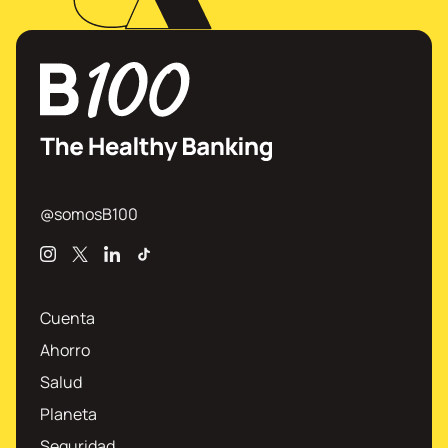
@somosB100
Instagram
X
Linkedin
TikTok
Cuenta
Ahorro
Salud
Planeta
Seguridad