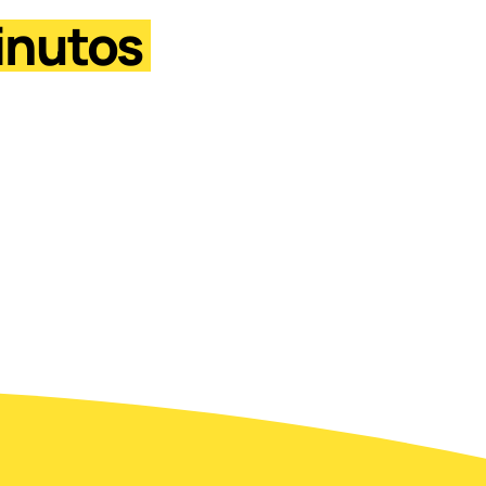
inutos