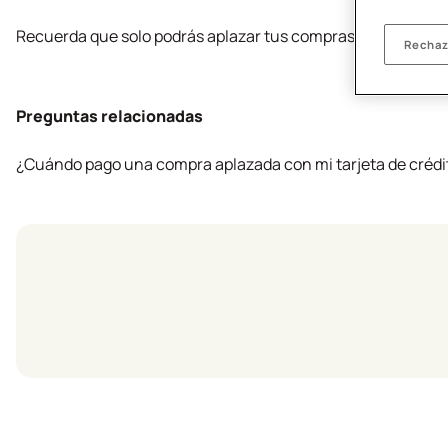
Recuerda que solo podrás aplazar tus compras antes de que 
Rechaz
Preguntas relacionadas
¿Cuándo pago una compra aplazada con mi tarjeta de crédi