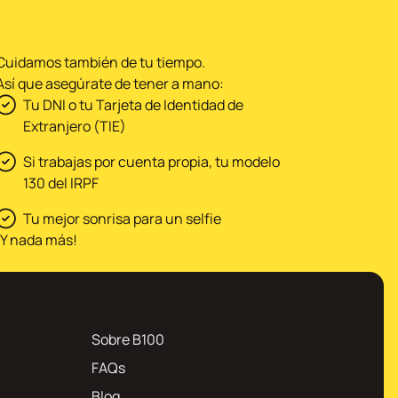
Cuidamos también de tu tiempo.
Así que asegúrate de tener a mano:
Tu DNI o tu Tarjeta de Identidad de
Extranjero (TIE)
Si trabajas por cuenta propia, tu modelo
130 del IRPF
Tu mejor sonrisa para un selfie
¡Y nada más!
Sobre B100
FAQs
Blog