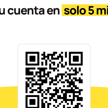
tu cuenta en
solo 5 m