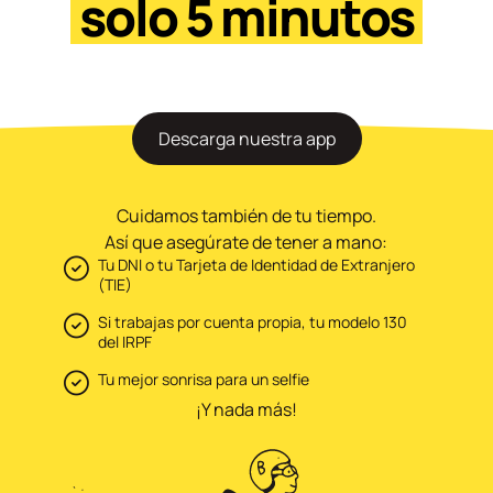
solo 5 minutos
Descarga nuestra app
Cuidamos también de tu tiempo.
Así que asegúrate de tener a mano:
Tu DNI o tu Tarjeta de Identidad de Extranjero
(TIE)
Si trabajas por cuenta propia, tu modelo 130
del IRPF
Tu mejor sonrisa para un selfie
¡Y nada más!