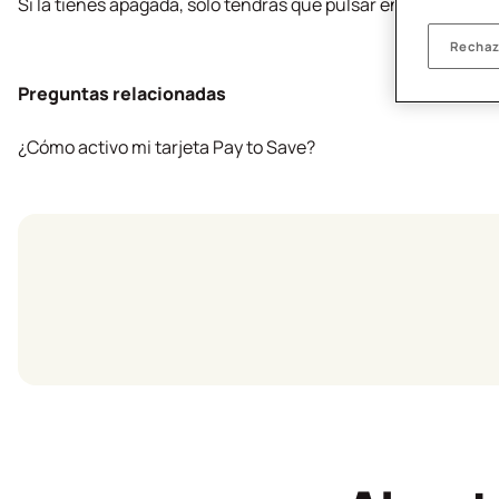
Si la tienes apagada, solo tendrás que pulsar en “Encender ta
Rechaz
Preguntas relacionadas
¿Cómo activo mi tarjeta Pay to Save?