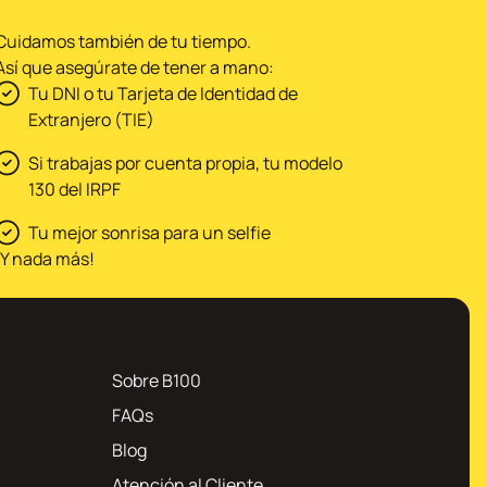
Cuidamos también de tu tiempo.
Así que asegúrate de tener a mano:
Tu DNI o tu Tarjeta de Identidad de
Extranjero (TIE)
Si trabajas por cuenta propia, tu modelo
130 del IRPF
Tu mejor sonrisa para un selfie
¡Y nada más!
Sobre B100
FAQs
Blog
Atención al Cliente