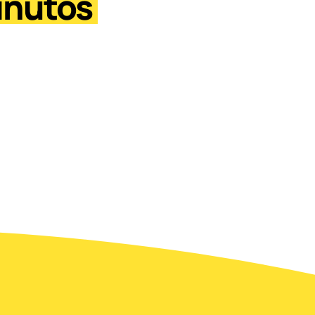
inutos