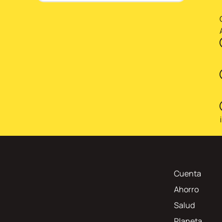
Cuenta
Ahorro
Salud
Planeta