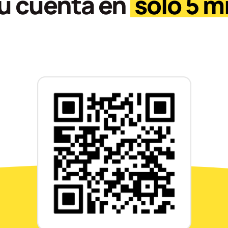
tu cuenta en
solo 5 m