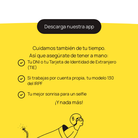
Descarga nuestra app
Cuidamos también de tu tiempo.
Así que asegúrate de tener a mano:
Tu DNI o tu Tarjeta de Identidad de Extranjero
(TIE)
Si trabajas por cuenta propia, tu modelo 130
del IRPF
Tu mejor sonrisa para un selfie
¡Y nada más!