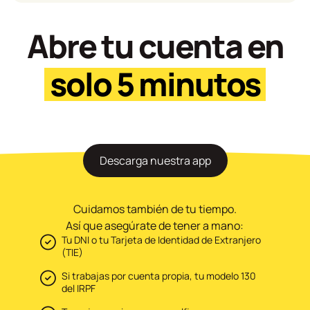
Abre tu cuenta en
solo 5 minutos
Descarga nuestra app
Cuidamos también de tu tiempo.
Así que asegúrate de tener a mano:
Tu DNI o tu Tarjeta de Identidad de Extranjero
(TIE)
Si trabajas por cuenta propia, tu modelo 130
del IRPF