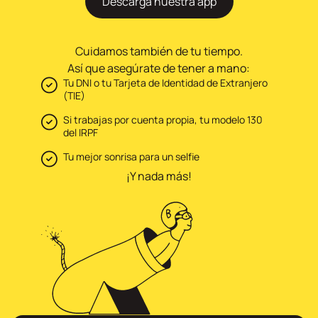
Descarga nuestra app
Cuidamos también de tu tiempo.
Así que asegúrate de tener a mano:
Tu DNI o tu Tarjeta de Identidad de Extranjero
(TIE)
Si trabajas por cuenta propia, tu modelo 130
del IRPF
Tu mejor sonrisa para un selfie
¡Y nada más!