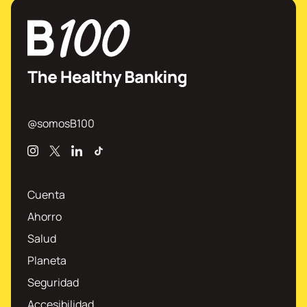
@somosB100
Instagram
X
Linkedin
TikTok
Cuenta
Ahorro
Salud
Planeta
Seguridad
Accesibilidad