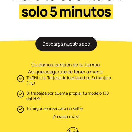
solo 5 minutos
Descarga nuestra app
Cuidamos también de tu tiempo.
Así que asegúrate de tener a mano:
Tu DNI o tu Tarjeta de Identidad de Extranjero
(TIE)
Si trabajas por cuenta propia, tu modelo 130
del IRPF
Tu mejor sonrisa para un selfie
¡Y nada más!