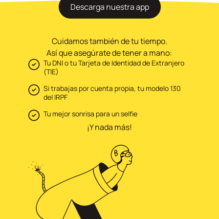
Descarga nuestra app
Cuidamos también de tu tiempo.
Así que asegúrate de tener a mano:
Tu DNI o tu Tarjeta de Identidad de Extranjero
(TIE)
Si trabajas por cuenta propia, tu modelo 130
del IRPF
Tu mejor sonrisa para un selfie
¡Y nada más!