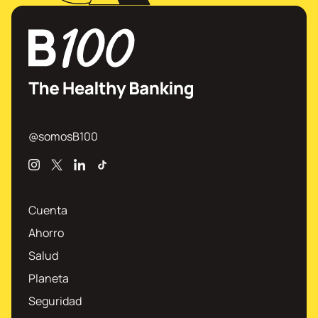
@somosB100
Instagram
X
Linkedin
TikTok
Cuenta
Ahorro
Salud
Planeta
Seguridad