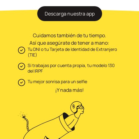
Descarga nuestra app
Cuidamos también de tu tiempo.
Así que asegúrate de tener a mano:
Tu DNI o tu Tarjeta de Identidad de Extranjero
(TIE)
Si trabajas por cuenta propia, tu modelo 130
del IRPF
Tu mejor sonrisa para un selfie
¡Y nada más!