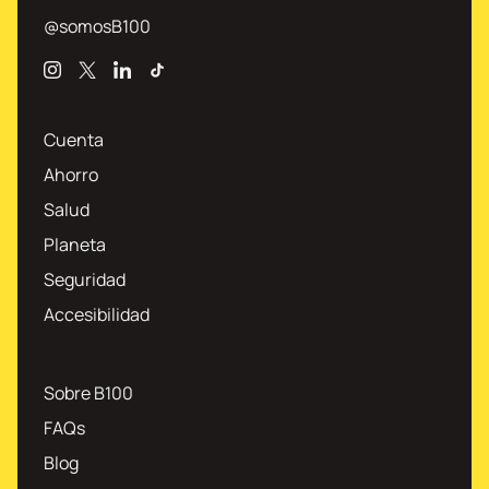
@somosB100
Instagram
X
Linkedin
TikTok
Cuenta
Ahorro
Salud
Planeta
Seguridad
Accesibilidad
Sobre B100
FAQs
Blog