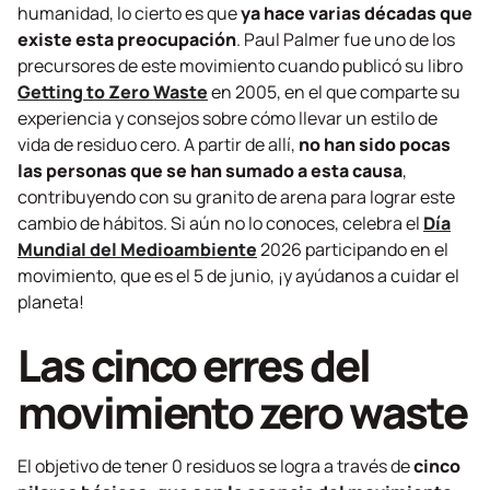
humanidad, lo cierto es que
ya hace varias décadas que
existe esta preocupación
. Paul Palmer fue uno de los
precursores de este movimiento cuando publicó su libro
Getting to Zero Waste
en 2005, en el que comparte su
experiencia y consejos sobre cómo llevar un estilo de
vida de residuo cero. A partir de allí,
no han sido pocas
las personas que se han sumado a esta causa
,
contribuyendo con su granito de arena para lograr este
cambio de hábitos. Si aún no lo conoces, celebra el
Día
Mundial del Medioambiente
2026 participando en el
movimiento, que es el 5 de junio, ¡y ayúdanos a cuidar el
planeta!
Las cinco erres del
movimiento
zero waste
El objetivo de tener 0 residuos se logra a través de
cinco