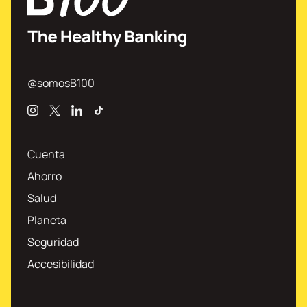
@somosB100
Instagram
X
Linkedin
TikTok
Cuenta
Ahorro
Salud
Planeta
Seguridad
Accesibilidad