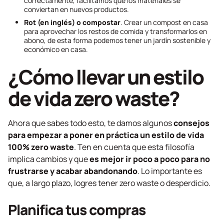
correctamente, facilitamos que los materiales se
conviertan en nuevos productos.
Rot
(en inglés) o compostar
. Crear un compost en casa
para aprovechar los restos de comida y transformarlos en
abono, de esta forma podemos tener un jardín sostenible y
económico en casa.
¿Cómo llevar un estilo
de vida
zero waste
?
Ahora que sabes todo esto, te damos algunos
consejos
para empezar a poner en práctica un estilo de vida
100%
zero waste
. Ten en cuenta que esta filosofía
implica cambios y que
es mejor ir poco a poco para no
frustrarse y acabar abandonando
. Lo importante es
que, a largo plazo, logres tener
zero waste
o desperdicio.
Planifica tus compras