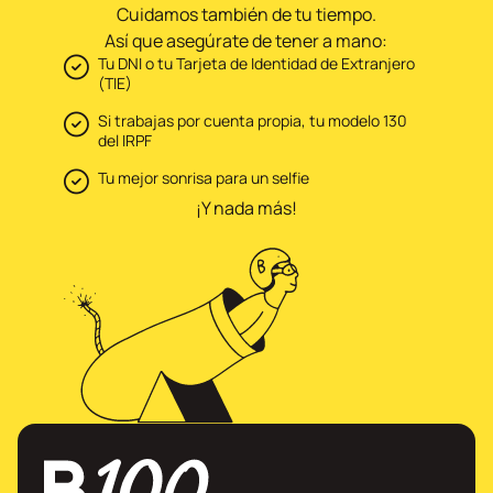
Cuidamos también de tu tiempo.
Así que asegúrate de tener a mano:
Tu DNI o tu Tarjeta de Identidad de Extranjero
(TIE)
Si trabajas por cuenta propia, tu modelo 130
del IRPF
Tu mejor sonrisa para un selfie
¡Y nada más!