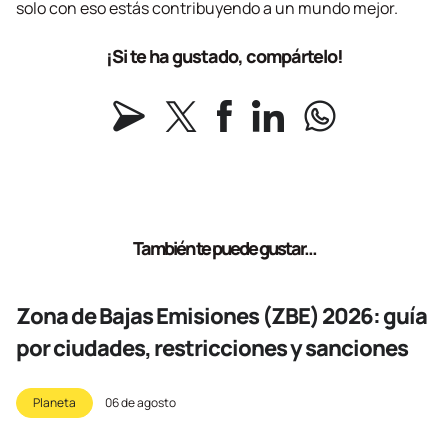
solo con eso estás contribuyendo a un mundo mejor.
¡Si te ha gustado, compártelo!
También te puede gustar...
Zona de Bajas Emisiones (ZBE) 2026: guía
por ciudades, restricciones y sanciones
Planeta
06 de agosto