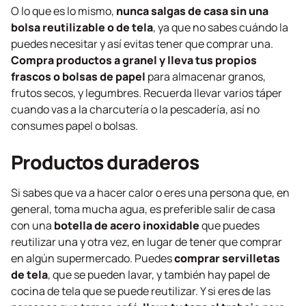
O lo que es lo mismo,
nunca salgas de casa sin una
bolsa reutilizable o de tela
, ya que no sabes cuándo la
puedes necesitar y así evitas tener que comprar una.
Compra productos a granel y lleva tus propios
frascos o bolsas de papel
para almacenar granos,
frutos secos, y legumbres. Recuerda llevar varios táper
cuando vas a la charcutería o la pescadería, así no
consumes papel o bolsas.
Productos duraderos
Si sabes que va a hacer calor o eres una persona que, en
general, toma mucha agua, es preferible salir de casa
con una
botella de acero inoxidable
que puedes
reutilizar una y otra vez, en lugar de tener que comprar
en algún supermercado. Puedes
comprar servilletas
de tela
, que se pueden lavar, y también hay papel de
cocina de tela que se puede reutilizar. Y si eres de las