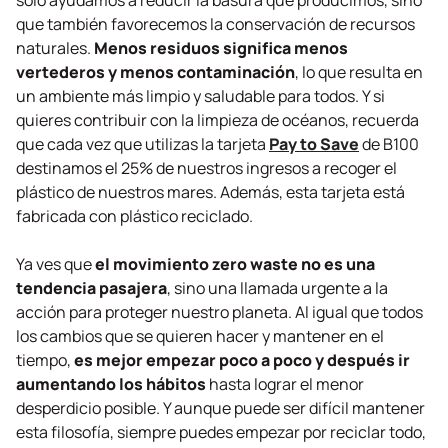
solo ayudamos a reducir la basura que producimos, sino
que también favorecemos la conservación de recursos
naturales.
Menos residuos significa menos
vertederos y menos contaminación
, lo que resulta en
un ambiente más limpio y saludable para todos. Y si
quieres contribuir con la limpieza de océanos, recuerda
que cada vez que utilizas la tarjeta
Pay to Save
de B100
destinamos el 25% de nuestros ingresos a recoger el
plástico de nuestros mares. Además, esta tarjeta está
fabricada con plástico reciclado.
Ya ves que
el movimiento
zero waste
no es una
tendencia pasajera
, sino una llamada urgente a la
acción para proteger nuestro planeta. Al igual que todos
los cambios que se quieren hacer y mantener en el
tiempo,
es mejor empezar poco a poco y después ir
aumentando los hábitos
hasta lograr el menor
desperdicio posible. Y aunque puede ser difícil mantener
esta filosofía, siempre puedes empezar por reciclar todo,