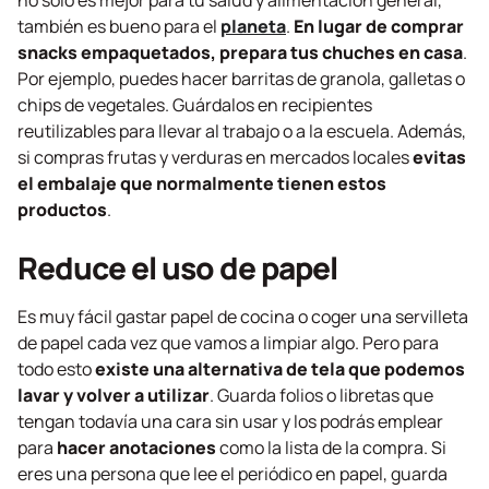
no solo es mejor para tu salud y alimentación general,
también es bueno para el
planeta
.
En lugar de comprar
snacks empaquetados, prepara tus chuches en casa
.
Por ejemplo, puedes hacer barritas de granola, galletas o
chips de vegetales. Guárdalos en recipientes
reutilizables para llevar al trabajo o a la escuela. Además,
si compras frutas y verduras en mercados locales
evitas
el embalaje que normalmente tienen estos
productos
.
Reduce el uso de papel
Es muy fácil gastar papel de cocina o coger una servilleta
de papel cada vez que vamos a limpiar algo. Pero para
todo esto
existe una alternativa de tela que podemos
lavar y volver a utilizar
. Guarda folios o libretas que
tengan todavía una cara sin usar y los podrás emplear
para
hacer anotaciones
como la lista de la compra. Si
eres una persona que lee el periódico en papel, guarda