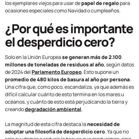
los ejemplares viejos para usar de
papel de regalo
para
ocasiones especiales como Navidad o cumpleaños.
¿Por qué es importante
el desperdicio cero?
Solo en la Unión Europea
se generan más de 2.100
millones de toneladas de residuos al año
, según datos
de 2024 del
Parlamento Europeo
. Esto supone un
promedio de 480 kilos de basura al año por persona
.
Una cifra que, como poco, escandaliza, ya que además es
difícil calcular cuánto de esto termina en los mares u
océanos, y cuánto de esto está perjudicando la tierra y
creando
degradación ambiental
.
La magnitud de esta cifra destaca la
necesidad de
adoptar una filosofía de desperdicio cero
. Ya que no