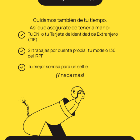
Cuidamos también de tu tiempo.
Así que asegúrate de tener a mano:
Tu DNI o tu Tarjeta de Identidad de Extranjero
(TIE)
Si trabajas por cuenta propia, tu modelo 130
del IRPF
Tu mejor sonrisa para un selfie
¡Y nada más!