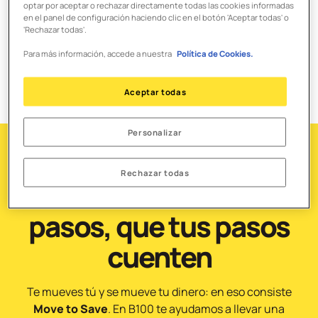
optar por aceptar o rechazar directamente todas las cookies informadas
en el panel de configuración haciendo clic en el botón 'Aceptar todas' o
'Rechazar todas'.
Para más información, accede a nuestra
Política de Cookies.
Aceptar todas
Personalizar
Rechazar todas
Además de contar
pasos, que tus pasos
cuenten
Te mueves tú y se mueve tu dinero: en eso consiste
Move to Save
. En B100 te ayudamos a llevar una