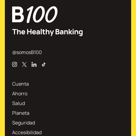
@somosB100
Instagram
X
Linkedin
TikTok
Cuenta
Ahorro
Salud
Planeta
Seguridad
Accesibilidad