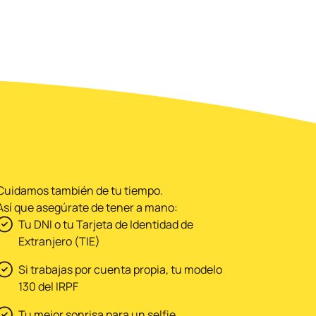
Cuidamos también de tu tiempo.
Así que asegúrate de tener a mano:
Tu DNI o tu Tarjeta de Identidad de
Extranjero (TIE)
Si trabajas por cuenta propia, tu modelo
130 del IRPF
Tu mejor sonrisa para un selfie