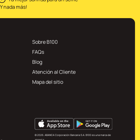
¡Y nada más!
Sobre B100
FAQs
Blog
Atención al Cliente
Mapa del sitio
© 2026. ABANCA Corporación Bancaria S.A. B100 es una marca de
ABANCA.