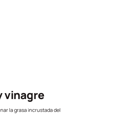
y vinagre
nar la grasa incrustada del