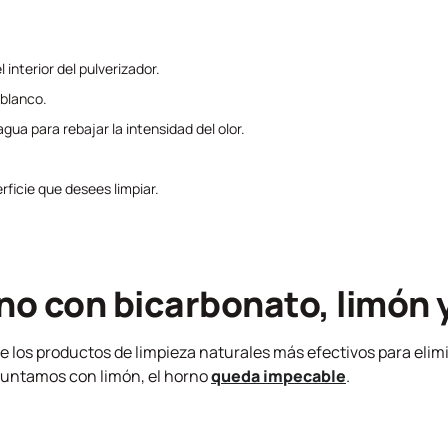
 interior del pulverizador.
 blanco.
ua para rebajar la intensidad del olor.
rficie que desees limpiar.
rno con bicarbonato, limón 
e los productos de limpieza naturales más efectivos para elimi
lo juntamos con limón, el horno
queda impecable
.