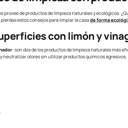
os provee de productos de limpieza naturales y ecológicos. ¿Q
 pierdas estos consejos para limpiar la casa
de forma ecológ
uperficies con limón y vina
nador
: son dos de los productos de limpieza naturales más ef
 y neutralizar olores sin utilizar productos químicos agresivos.
.