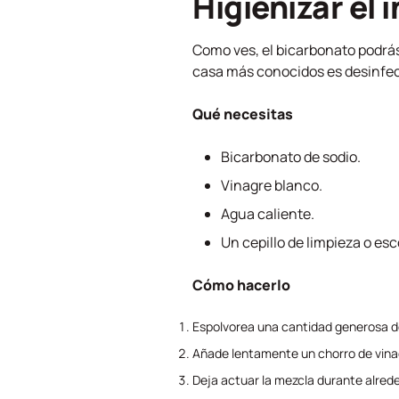
Higienizar el
Como ves, el bicarbonato podrá
casa más conocidos es desinfect
Qué necesitas
Bicarbonato de sodio.
Vinagre blanco.
Agua caliente.
Un cepillo de limpieza o esco
Cómo hacerlo
Espolvorea una cantidad generosa de 
Añade lentamente un chorro de vina
Deja actuar la mezcla durante alred