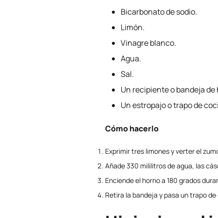
Bicarbonato de sodio.
Limón.
Vinagre blanco.
Agua.
Sal.
Un recipiente o bandeja de
Un estropajo o trapo de coc
Cómo hacerlo
Exprimir tres limones y verter el zum
Añade 330 mililitros de agua, las cá
Enciende el horno a 180 grados dura
Retira la bandeja y pasa un trapo de c