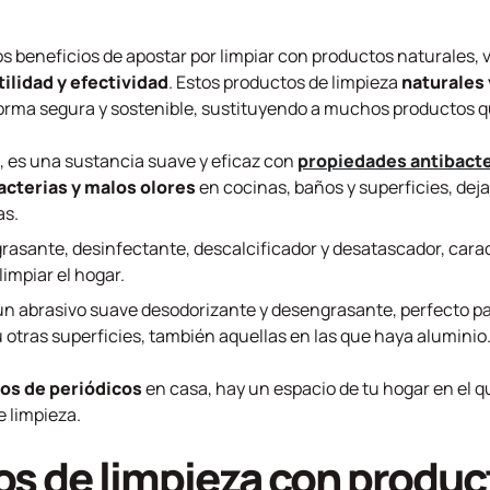
s beneficios de apostar por limpiar con productos naturales,
ilidad y efectividad
. Estos productos de limpieza
naturales 
 forma segura y sostenible, sustituyendo a muchos productos
co, es una sustancia suave y eficaz con
propiedades antibact
acterias y malos olores
en cocinas, baños y superficies, de
as.
rasante, desinfectante, descalcificador y desatascador, carac
limpiar el hogar.
 un abrasivo suave desodorizante y desengrasante, perfecto par
u otras superficies, también aquellas en las que haya aluminio
os de periódicos
en casa, hay un espacio de tu hogar en el
 limpieza.
os de limpieza con produc