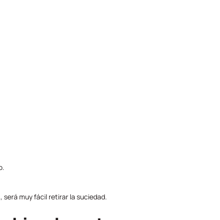
o.
 será muy fácil retirar la suciedad.