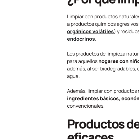
Limpiar con productos naturales
a productos químicos agresivos.
orgánicos volátiles
) y residuo
endocrinos
.
Los productos de limpieza natu
para aquellos
hogares con niño
además, al ser biodegradables, 
agua.
Además, limpiar con productos
ingredientes básicos, econó
convencionales.
Productos de
eficaces