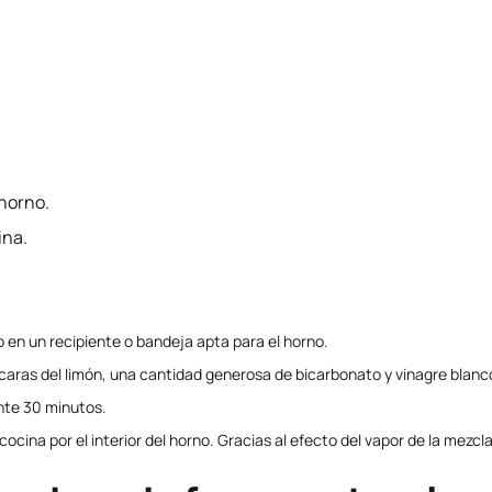
 horno.
ina.
o en un recipiente o bandeja apta para el horno.
scaras del limón, una cantidad generosa de bicarbonato y vinagre blanc
nte 30 minutos.
ocina por el interior del horno. Gracias al efecto del vapor de la mezcla,