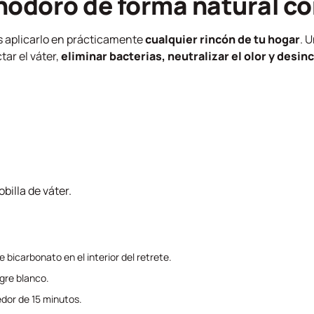
 inodoro de forma natural c
s aplicarlo en prácticamente
cualquier rincón de tu hogar
. 
ar el váter,
eliminar bacterias, neutralizar el olor y desin
billa de váter.
bicarbonato en el interior del retrete.
gre blanco.
edor de 15 minutos.