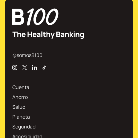
@somosB100
Instagram
X
Linkedin
TikTok
Cuenta
Ahorro
Salud
Planeta
Seguridad
Accesibilidad