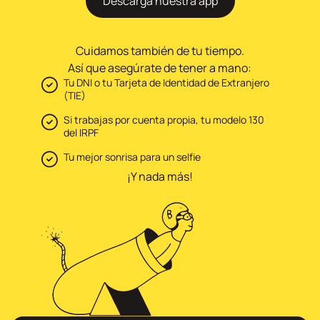
Descarga nuestra app
Cuidamos también de tu tiempo.
Así que asegúrate de tener a mano:
Tu DNI o tu Tarjeta de Identidad de Extranjero
(TIE)
Si trabajas por cuenta propia, tu modelo 130
del IRPF
Tu mejor sonrisa para un selfie
¡Y nada más!