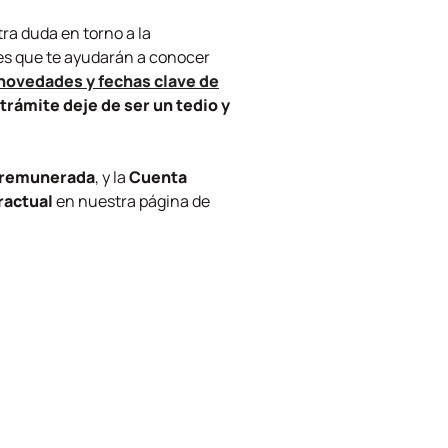
tra duda en torno a la
nes que te ayudarán a conocer
 novedades y fechas clave de
trámite deje de ser un tedio y
e remunerada
, y la
Cuenta
ractual
en nuestra página de