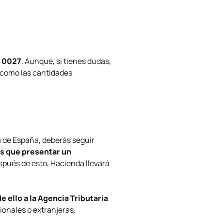
a 0027
. Aunque, si tienes dudas,
s como las cantidades
a de España, deberás seguir
s que presentar un
spués de esto, Hacienda llevará
e ello a la Agencia Tributaria
ionales o extranjeras.