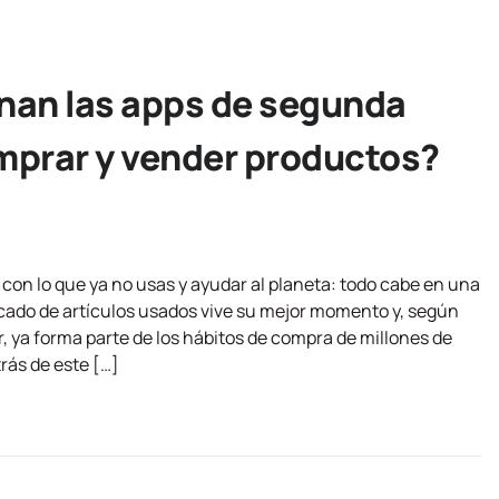
an las apps de segunda
prar y vender productos?
con lo que ya no usas y ayudar al planeta: todo cabe en una
ado de artículos usados vive su mejor momento y, según
r, ya forma parte de los hábitos de compra de millones de
ás de este […]