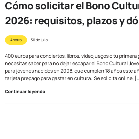
Cómo solicitar el Bono Cultu
2026: requisitos, plazos y d
Ahorro
30 de julio
400 euros para conciertos, libros, videojuegos o tu primera 
necesitas saber para no dejar escapar el Bono Cultural Jov
para jóvenes nacidos en 2008, que cumplen 18 años este añ
tarjeta prepago para gastar en cultura. Se solicita online, [
Continuar leyendo