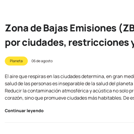
Zona de Bajas Emisiones (ZB
por ciudades, restricciones 
Planeta
06 de agosto
El aire que respiras en las ciudades determina, en gran medid
salud de las personas es inseparable de la salud del planeta
Reducir la contaminación atmosférica y acústica no solo p
corazón, sino que promueve ciudades más habitables. De est
Continuar leyendo