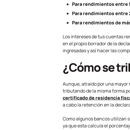
Para rendimientos entre
Para rendimientos entre
Para rendimientos de má
Los intereses de tus cuentas re
en el propio borrador de la dec
ingresadas y así hacer las com
¿Cómo se tri
Aunque, atraído por una mayor r
tributando de la misma forma por
certificado de residencia fisc
a cabo la retención en la declar
Como algunos bancos utilizan s
ya que esta calcula el porcenta