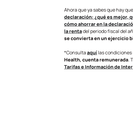
Ahora que ya sabes que hay que d
declaración: ¿qué es mejor, q
cómo ahorrar en la declaració
la renta
del periodo fiscal del
se convierta en un ejercicio b
*Consulta
aquí
las condiciones 
Health, cuenta remunerada
.
Tarifas e Información de Inte