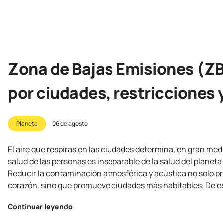
Zona de Bajas Emisiones (ZB
por ciudades, restricciones 
Planeta
06 de agosto
El aire que respiras en las ciudades determina, en gran medid
salud de las personas es inseparable de la salud del planeta
Reducir la contaminación atmosférica y acústica no solo p
corazón, sino que promueve ciudades más habitables. De est
Continuar leyendo