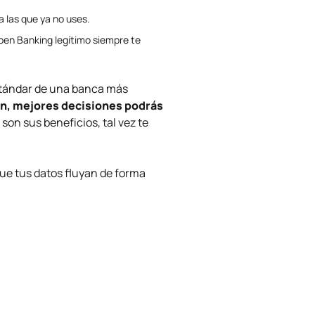
a las que ya no uses.
pen Banking
legítimo siempre te
stándar de una banca más
ón, mejores decisiones podrás
 son sus beneficios, tal vez te
 que tus datos fluyan de forma