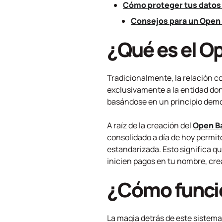
Cómo proteger tus datos 
Consejos para un Open
¿Qué es el O
Tradicionalmente, la relación co
exclusivamente a la entidad don
basándose en un principio dem
A raíz de la creación del
Open B
consolidado a día de hoy permi
estandarizada. Esto significa q
inicien pagos en tu nombre, cr
¿Cómo funcio
La magia detrás de este sistema