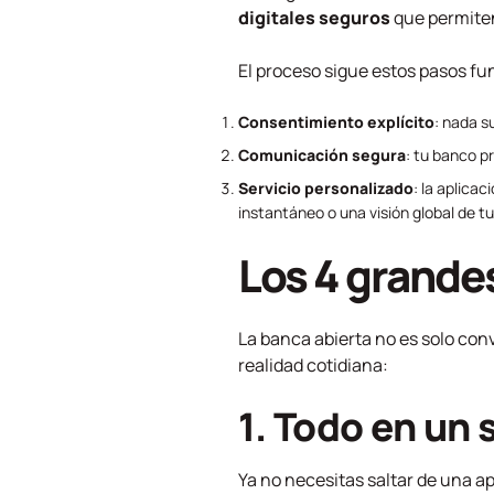
digitales seguros
que permiten
El proceso sigue estos pasos f
Consentimiento explícito
: nada s
Comunicación segura
: tu banco p
Servicio personalizado
: la aplica
instantáneo o una visión global de t
Los 4 grandes
La banca abierta no es solo con
realidad cotidiana:
1. Todo en un 
Ya no necesitas saltar de una a