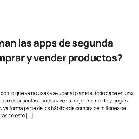
an las apps de segunda
prar y vender productos?
con lo que ya no usas y ayudar al planeta: todo cabe en una
ado de artículos usados vive su mejor momento y, según
r, ya forma parte de los hábitos de compra de millones de
ás de este […]