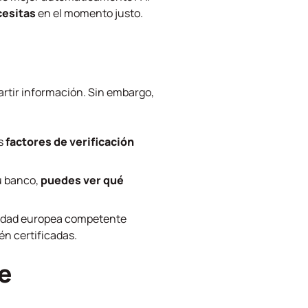
cesitas
en el momento justo.
rtir información. Sin embargo,
os
factores de verificación
u banco,
puedes ver qué
ridad europea competente
n certificadas.
e