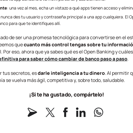
ente
: una vez al mes, echa un vistazo a qué apps tienen acceso y elimin
: nunca des tu usuario y contraseña principal a una app cualquiera. El
O
banco para que te identifiques allí.
ado de ser una promesa tecnológica para convertirse en el e
creemos que
cuanto más control tengas sobre tu informaci
l. Por eso, ahora que ya sabes qué es el
Open Banking
y cuáles
efinitiva para saber cómo cambiar de banco paso a paso
.
r tus secretos, es
darle inteligencia a tu dinero
. Al permitir
a se vuelva más ágil, competitiva y, sobre todo, saludable.
¡Si te ha gustado, compártelo!