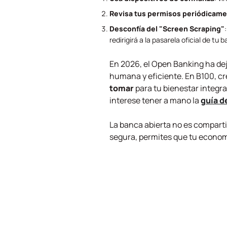
Revisa tus permisos periódicam
Desconfía del "
Screen Scraping
"
redirigirá a la pasarela oficial de tu 
En 2026, el
Open Banking
ha dej
humana y eficiente. En B100, 
tomar
para tu bienestar integra
interese tener a mano la
guía d
La banca abierta no es comparti
segura, permites que tu economí