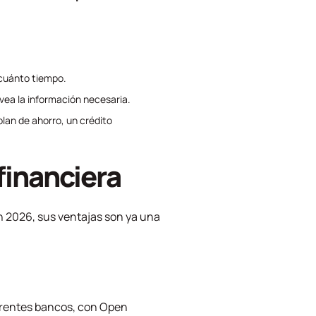
 cuánto tiempo.
 vea la información necesaria.
plan de ahorro, un crédito
financiera
n 2026, sus ventajas son ya una
ferentes bancos, con
Open