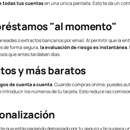
e todas tus cuentas
en una única pantalla. Esto te da un contr
 préstamos "al momento"
neadas o extractos bancarios por email. Al permitir que la en
tos de forma segura,
la evaluación de riesgo es instantánea
.
sos que antes tardaban días.
ctos y más baratos
agos de cuenta a cuenta
. Cuando compras online, puedes aut
 introducir los números de tu tarjeta. Esto reduce las comisio
sonalización
te que estás pagando demasiado por tu seguro y te sugiera 