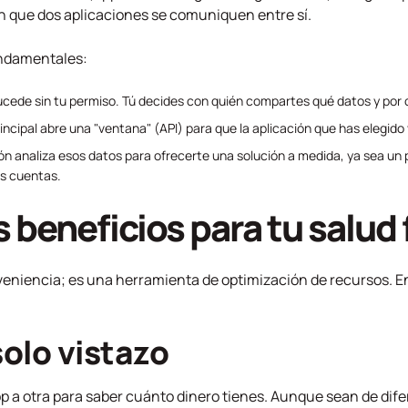
 que dos aplicaciones se comuniquen entre sí.
undamentales:
ucede sin tu permiso. Tú decides con quién compartes qué datos y por
rincipal abre una "ventana" (API) para que la aplicación que has elegido
ción analiza esos datos para ofrecerte una solución a medida, ya sea un 
us cuentas.
 beneficios para tu salud 
veniencia; es una herramienta de optimización de recursos. E
solo vistazo
pp a otra para saber cuánto dinero tienes. Aunque sean de di