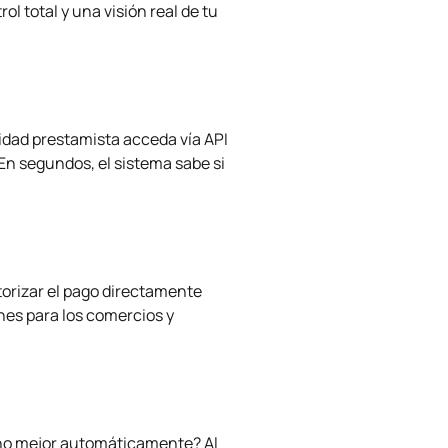
ol total y una visión real de tu
tidad prestamista acceda vía API
 En segundos, el sistema sabe si
orizar el pago directamente
nes para los comercios y
uno mejor automáticamente? Al