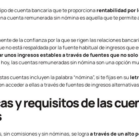
ipo de cuenta bancaria que te proporciona
rentabilidad por 
, una cuenta remunerada sin nómina es aquella que te permite
te de la confianza por la que se rigen las relaciones bancar
que no está respaldada por la fuente habitual de ingresos que 
 unos ingresos estables a través de fuentes que no solo
 de hoy, las cuentas remuneradas sin nómina son una opción 
s cuentas incluyen la palabra “nómina”, si te fijas en su
let
n acceder a ellas a través de fuentes de ingresos alternativas
as y requisitos de las cue
s
, sin comisiones y sin nóminas, se logra
a través de un alto 