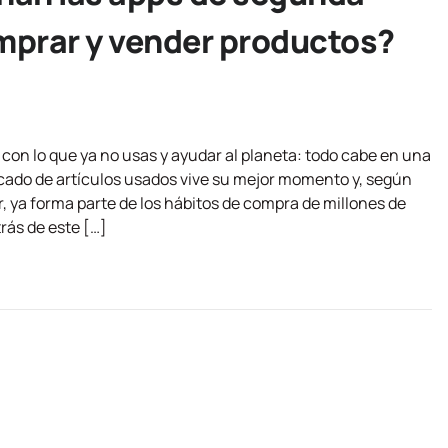
prar y vender productos?
con lo que ya no usas y ayudar al planeta: todo cabe en una
ado de artículos usados vive su mejor momento y, según
r, ya forma parte de los hábitos de compra de millones de
ás de este […]