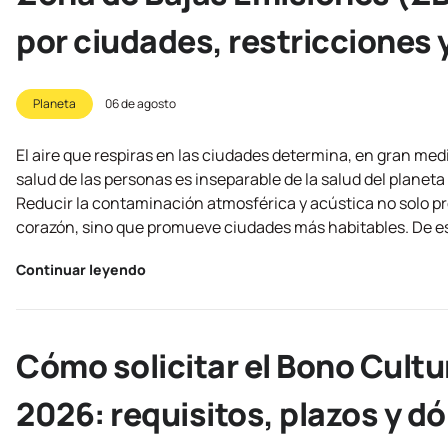
por ciudades, restricciones 
Planeta
06 de agosto
El aire que respiras en las ciudades determina, en gran medid
salud de las personas es inseparable de la salud del planeta
Reducir la contaminación atmosférica y acústica no solo p
corazón, sino que promueve ciudades más habitables. De est
Continuar leyendo
Cómo solicitar el Bono Cultu
2026: requisitos, plazos y d