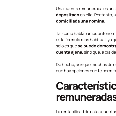
Una cuenta remunerada es un t
depositado
en ella. Por tanto
domiciliada una nómina
.
Tal como hablábamos anteriormen
es la fórmula más habitual, ya 
solo es que
se puede demostrar
cuenta ajena
, sino que, a día
De hecho, aunque muchas de esta
que hay opciones que te permite
Característic
remunerada
La rentabilidad de estas cuentas