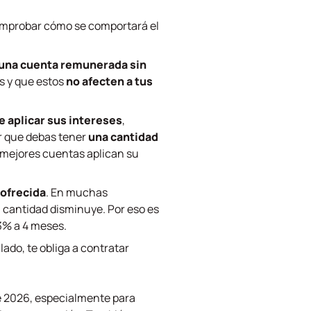
 comprobar cómo se comportará el
una cuenta remunerada sin
s y que estos
no afecten a tus
 aplicar sus intereses
,
r que debas tener
una cantidad
 mejores cuentas aplican su
 ofrecida
. En muchas
 cantidad disminuye. Por eso es
3% a 4 meses.
lado, te obliga a contratar
e 2026, especialmente para