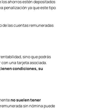
 los ahorros estén depositados
va penalización ya que este tipo
tro de las cuentas remuneradas
rentabilidad, sino que podrás
 con una tarjeta asociada.
ienen condiciones, su
mente
no suelen tener
ro remunerada sin nómina puede