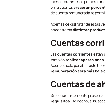
menos, durante los primeros me
en la cuenta,
crecerán porcen
de cuenta remunerada te perm
Además de disfrutar de estas ve
encontrarás
distintos product
Cuentas corr
Las
cuentas corrientes
están p
también
realizar operaciones
Además, solo por abrir este tipo
remuneración será más baja
q
Cuentas de a
Si la cuenta corriente presenta
requisitos
. De hecho, si busc