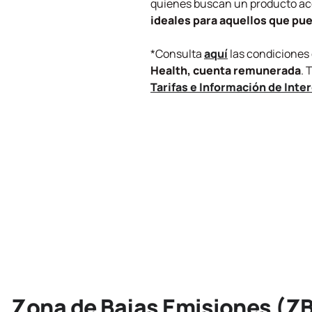
quienes buscan un producto acc
ideales para aquellos que pue
*Consulta
aquí
las condiciones 
Health, cuenta remunerada
.
Tarifas e Información de Inte
Zona de Bajas Emisiones (ZB