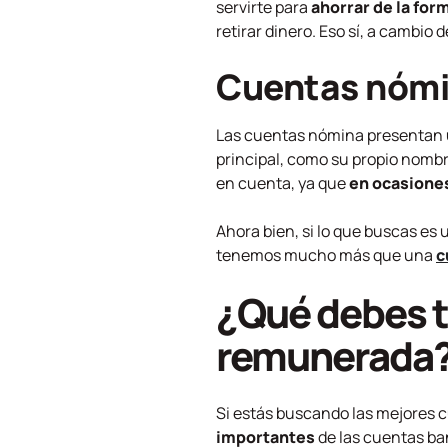
servirte para
ahorrar de la for
retirar dinero. Eso sí, a cambio
Cuentas nóm
Las cuentas nómina presentan
principal, como su propio nombr
en cuenta, ya que
en ocasiones
Ahora bien, si lo que buscas es
tenemos mucho más que una
c
¿Qué debes t
remunerada
Si estás buscando las mejores c
importantes
de las cuentas b