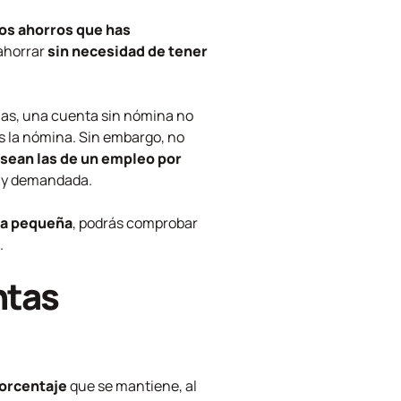
los ahorros que has
 ahorrar
sin necesidad de tener
ias, una cuenta sin nómina no
es la nómina. Sin embargo, no
 sean las de un empleo por
muy demandada.
ra pequeña
, podrás comprobar
.
ntas
porcentaje
que se mantiene, al