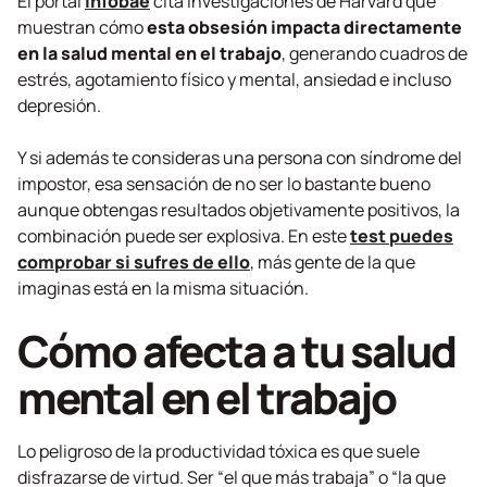
El portal
Infobae
cita investigaciones de Harvard que
muestran cómo
esta obsesión impacta directamente
en la
salud mental en el trabajo
, generando cuadros de
estrés, agotamiento físico y mental, ansiedad e incluso
depresión.
Y si además te consideras una persona con síndrome del
impostor, esa sensación de no ser lo bastante bueno
aunque obtengas resultados objetivamente positivos, la
combinación puede ser explosiva. En este
test puedes
comprobar si sufres de ello
, más gente de la que
imaginas está en la misma situación.
Cómo afecta a tu salud
mental en el trabajo
Lo peligroso de la productividad tóxica es que suele
disfrazarse de virtud. Ser “el que más trabaja” o “la que