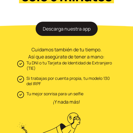
Descarga nuestra app
Cuidamos también de tu tiempo.
Así que asegúrate de tener a mano:
Tu DNI o tu Tarjeta de Identidad de Extranjero
(TIE)
Si trabajas por cuenta propia, tu modelo 130
del IRPF
Tu mejor sonrisa para un selfie
¡Y nada más!