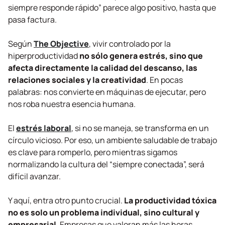
siempre responde rápido” parece algo positivo, hasta que
pasa factura.
Según
The Objective
, vivir controlado por la
hiperproductividad
no sólo genera estrés, sino que
afecta directamente la calidad del descanso, las
relaciones sociales y la creatividad
. En pocas
palabras: nos convierte en máquinas de ejecutar, pero
nos roba nuestra esencia humana.
El
estrés laboral
, si no se maneja, se transforma en un
círculo vicioso. Por eso, un ambiente saludable de trabajo
es clave para romperlo, pero mientras sigamos
normalizando la cultura del
“siempre conectada”
, será
difícil avanzar.
Y aquí, entra otro punto crucial.
La productividad tóxica
no es solo un problema individual, sino cultural y
empresarial
. Empresas que valoran más las horas