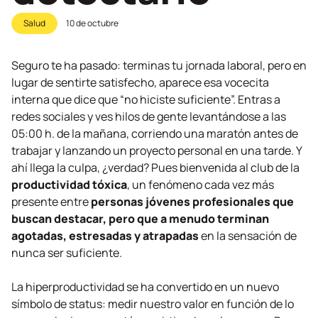
Salud
10 de octubre
Seguro te ha pasado: terminas tu jornada laboral, pero en
lugar de sentirte satisfecho, aparece esa vocecita
interna que dice que “no hiciste suficiente”. Entras a
redes sociales y ves hilos de gente levantándose a las
05:00 h. de la mañana, corriendo una maratón antes de
trabajar y lanzando un proyecto personal en una tarde. Y
ahí llega la culpa, ¿verdad? Pues bienvenida al club de la
productividad tóxica
, un fenómeno cada vez más
presente entre
personas
jóvenes profesionales que
buscan destacar, pero que a menudo terminan
agotadas, estresadas y atrapadas
en la sensación de
nunca ser suficiente.
La hiperproductividad se ha convertido en un nuevo
símbolo de
status
: medir nuestro valor en función de lo