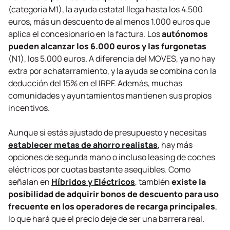
(categoría M1), la ayuda estatal llega hasta los 4.500
euros, más un descuento de al menos 1.000 euros que
aplica el concesionario en la factura. Los
autónomos
pueden alcanzar los 6.000 euros y las furgonetas
(N1), los 5.000 euros. A diferencia del MOVES, ya no hay
extra por achatarramiento, y la ayuda se combina con la
deducción del 15% en el IRPF. Además, muchas
comunidades y ayuntamientos mantienen sus propios
incentivos.
Aunque si estás ajustado de presupuesto y necesitas
establecer metas de ahorro realistas
, hay más
opciones de segunda mano o incluso
leasing
de coches
eléctricos por cuotas bastante asequibles. Como
señalan en
Híbridos y Eléctricos
, también
existe la
posibilidad de adquirir bonos de descuento para uso
frecuente en los operadores de recarga principales
,
lo que hará que el precio deje de ser una barrera real.