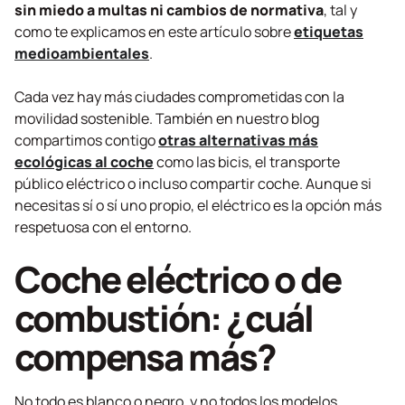
sin miedo a multas ni cambios de normativa
, tal y
como te explicamos en este artículo sobre
etiquetas
medioambientales
.
Cada vez hay más ciudades comprometidas con la
movilidad sostenible. También en nuestro blog
compartimos contigo
otras alternativas más
ecológicas al coche
como las bicis, el transporte
público eléctrico o incluso compartir coche. Aunque si
necesitas sí o sí uno propio, el eléctrico es la opción más
respetuosa con el entorno.
Coche eléctrico o de
combustión: ¿cuál
compensa más?
No todo es blanco o negro, y no todos los modelos