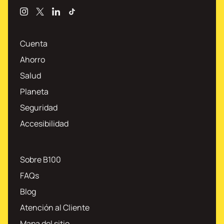
Instagram
X
Linkedin
TikTok
Cuenta
Ahorro
Salud
Planeta
Seguridad
Accesibilidad
Sobre B100
FAQs
Blog
Atención al Cliente
Mapa del sitio