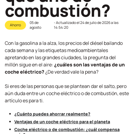
combustión?
05 de
- Actualizado el
24 de julio de 2026 a las
Ahorro
agosto
14:54:20
Con la gasolina a la alza, los precios del diésel bailando
cada semana y las etiquetas medioambientales
apretando en las grandes ciudades, la pregunta del
millón sigue en el aire:
¿cuáles son las ventajas de un
coche eléctrico?
¿De verdad vale la pena?
Si eres de las personas que se plantean dar el salto, pero
aún duda entre un coche eléctrico o de combustión, este
artículo es para ti.
¿Cuánto puedes ahorrar realmente?
Ventajas de un coche eléctrico para el planeta
Coche eléctrico o de combustión: ¿cuál compensa