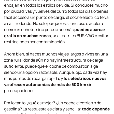
encajan en todos los estilos de vida. Si conduces mucho
por ciudad, vas y vuelves del curro todos los días o tienes
fácil acceso a un punto de carga, el coche eléctrico te va
a salir redondo. No solo porque es silencioso o acelera
como un cohete, sino porque además
puedes aparcar
gratis en muchas zonas
, usar carriles BUS-VAO y evitar
restricciones por contaminación.
Ahora bien, si haces muchos viajes largos o vives en una
zona rural donde aún no hay infraestructura de carga
suficiente, puede que el coche de combustión siga
siendo una opción razonable. Aunque, ojo, cada vez hay
más puntos de recarga rápida, y
los eléctricos nuevos
ya ofrecen autonomías de más de 500 km
sin
preocupaciones.
Por lo tanto, ¿qué es mejor? ¿Un coche eléctrico o de
gasolina? La respuesta es clara y sencilla:
todo depende