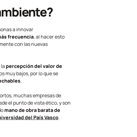
 ambiente?
sonas a innovar
ás frecuencia
, al hacer esto
amente con las nuevas
 la
percepción del valor de
s muy bajos, por lo que se
sechables
.
 cortos, muchas empresas de
sde el punto de vista ético, y son
do
mano de obra barata de
iversidad del País Vasco
.