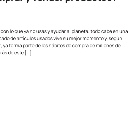
con lo que ya no usas y ayudar al planeta: todo cabe en una
ado de artículos usados vive su mejor momento y, según
r, ya forma parte de los hábitos de compra de millones de
ás de este […]