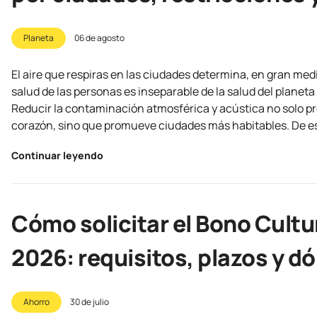
Planeta
06 de agosto
El aire que respiras en las ciudades determina, en gran medid
salud de las personas es inseparable de la salud del planeta
Reducir la contaminación atmosférica y acústica no solo p
corazón, sino que promueve ciudades más habitables. De est
Continuar leyendo
Cómo solicitar el Bono Cultu
2026: requisitos, plazos y d
Ahorro
30 de julio