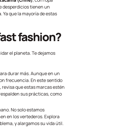
Atacama (Chile)
, con ropa
de desperdicios tienen un
. Ya que la mayoría de estas
fast fashion?
uidar el planeta. Te dejamos
 para durar más. Aunque en un
con frecuencia. En este sentido
í, revisa que estas marcas estén
e respalden sus prácticas, como
mano. No solo estamos
n en los vertederos. Explora
blema, y alargamos su vida útil.