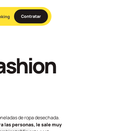
Contratar
nking
fashion
oneladas de ropa desechada.
a las personas, le sale muy