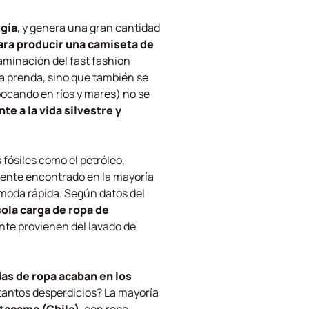
rgía
, y genera una gran cantidad
para producir una camiseta de
aminación del fast fashion
na prenda, sino que también se
ocando en ríos y mares) no se
e a la vida silvestre y
fósiles como el petróleo,
nmente encontrado en la mayoría
 moda rápida. Según datos del
ola carga de ropa de
nte provienen del lavado de
das de ropa acaban en los
 tantos desperdicios? La mayoría