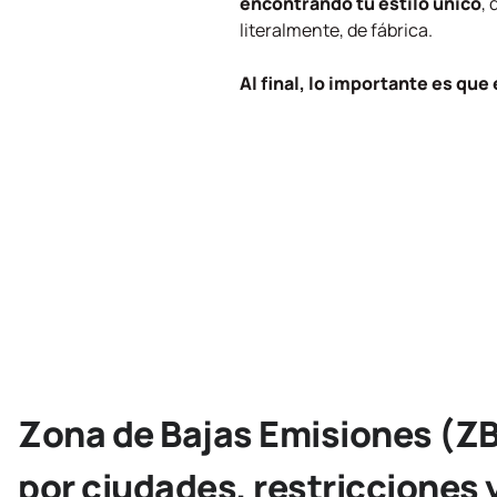
encontrando tu estilo único
,
literalmente, de fábrica.
Al final, lo importante es que 
Zona de Bajas Emisiones (ZB
por ciudades, restricciones 