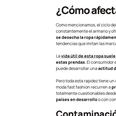
¿Cómo afecta
Como mencionamos, el ciclo del 
constantemente el armario y of
se desecha la ropa rápidame
tendencias que imitan las marca
La
vida útil de esta ropa suele
estas prendas
. El consumidor
puede desarrollar una
actitud 
Pero toda esta rapidez tiene u
moda fast fashion recurren a
pr
totalmente cuestionables desde
países en desarrollo
o con con
Contaminació