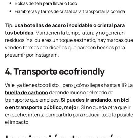
Bolsas de tela para llevarlo todo
Fiambreras y tarros de cristal para transportar la comida
Tip:
usa botellas de acero inoxidable o cristal para
tus bebidas
. Mantienen la temperatura y no generan
residuos. Y si quieres un toque
aesthetic
, hay marcas que
venden termos con diseños que parecen hechos para
presumir por Instagram.
4. Transporte
ecofriendly
Vale, ya tienes todo listo… pero ¿cómo llegas hasta allí? La
huella de carbono
depende mucho del modo de
transporte que emplees.
Si puedes ir andando, en bici
o en transporte público, mejor
. Si no queda otra que ir
en coche, intenta compartirlo para reducir todo lo posible
el impacto.