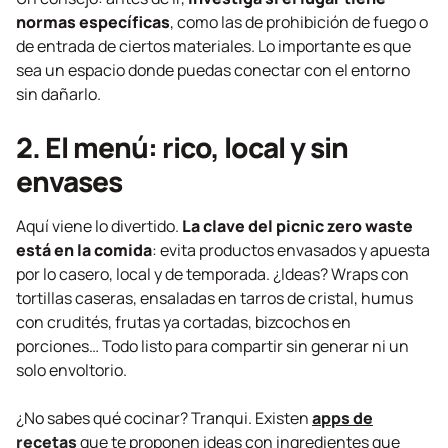
normas específicas
, como las de prohibición de fuego o
de entrada de ciertos materiales. Lo importante es que
sea un espacio donde puedas conectar con el entorno
sin dañarlo.
2. El menú: rico, local y sin
envases
Aquí viene lo divertido.
La clave del picnic
zero waste
está en la comida
: evita productos envasados y apuesta
por lo casero, local y de temporada. ¿Ideas?
Wraps
con
tortillas caseras, ensaladas en tarros de cristal, humus
con crudités, frutas ya cortadas, bizcochos en
porciones… Todo listo para compartir sin generar ni un
solo envoltorio.
¿No sabes qué cocinar? Tranqui. Existen
apps de
recetas
que te proponen ideas con ingredientes que