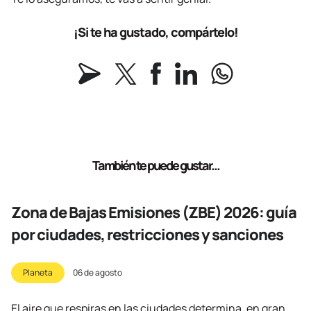
¡Si te ha gustado, compártelo!
También te puede gustar...
Zona de Bajas Emisiones (ZBE) 2026: guía
por ciudades, restricciones y sanciones
Planeta
06 de agosto
El aire que respiras en las ciudades determina, en gran