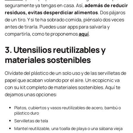
seguramente ya tengas en casa. Así,
además de reducir
residuos, evitas desperdiciar alimentos
. Dos pájaros
de un tiro. Y si te ha sobrado comida, piénsalo dos veces
antes de tirarla. Puedes usar apps para salvarla y
compartirla, como te proponemos
aquí
.
3. Utensilios reutilizables y
materiales sostenibles
Olvídate del plástico de un solo uso y de las servilletas de
papel que acaban volando por el aire. Un
ecopicnic
va
con su kit completo de materiales sostenibles. Aquí te
dejamos unas opciones:
Platos, cubiertos y vasos reutilizables de acero, bambú o
plástico duro
Servilletas de tela
Mantel reutilizable, una toalla de playa o una sábana vieja