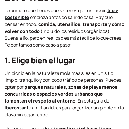
Lo primero que tienes que saber es que un picnic
bio y
sostenible
empieza antes de salir de casa. Hay que
pensar en todo:
comida, utensilios, transporte y cómo
volver con todo
(incluido los residuos orgánicos).
Suena a lío, pero en realidad es más fácil de lo que crees.
Te contamos cómo paso a paso:
1. Elige bien el lugar
Un picnic en la naturaleza mola más si es en un sitio
limpio, tranquilo y con poco tráfico de personas. Puedes
optar por
parques naturales, zonas de playa menos
concurridas o espacios verdes urbanos que
fomenten el respeto al entorno
. En esta guía de
Iberostar
te amplían ideas para organizar un picnic en la
playa sin dejar rastro.
Un consejo: antes de ir,
investiga si el lugar tiene