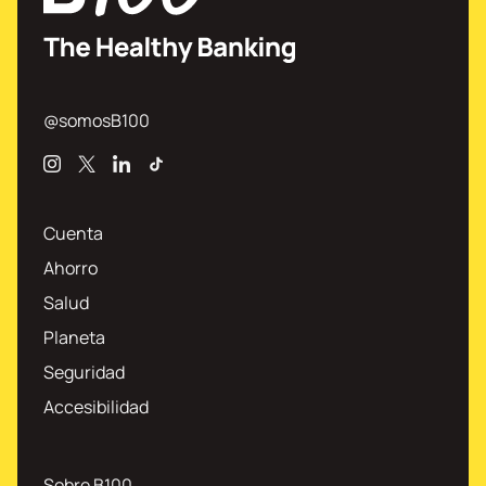
@somosB100
Instagram
X
Linkedin
TikTok
Cuenta
Ahorro
Salud
Planeta
Seguridad
Accesibilidad
Sobre B100