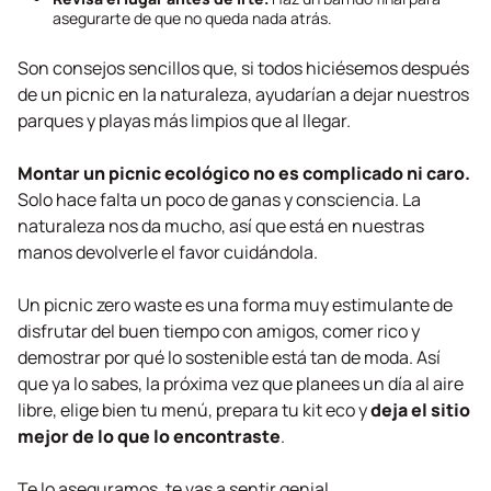
asegurarte de que no queda nada atrás.
Son consejos sencillos que, si todos hiciésemos después
de un picnic en la naturaleza, ayudarían a dejar nuestros
parques y playas más limpios que al llegar.
Montar un picnic ecológico no es complicado ni caro.
Solo hace falta un poco de ganas y consciencia. La
naturaleza nos da mucho, así que está en nuestras
manos devolverle el favor cuidándola.
Un picnic
zero waste
es una forma muy estimulante de
disfrutar del buen tiempo con amigos, comer rico y
demostrar por qué lo sostenible está tan de moda. Así
que ya lo sabes, la próxima vez que planees un día al aire
libre, elige bien tu menú, prepara tu kit eco y
deja el sitio
mejor de lo que lo encontraste
.
Te lo aseguramos, te vas a sentir genial.