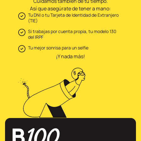
Cuidamos también de tu tiempo.
Así que asegúrate de tener a mano:
Tu DNI o tu Tarjeta de Identidad de Extranjero
(TIE)
Si trabajas por cuenta propia, tu modelo 130
del IRPF
Tu mejor sonrisa para un selfie
¡Y nada más!