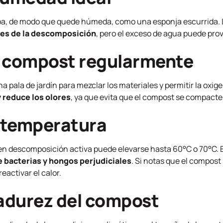
apa, de modo que quede húmeda, como una esponja escurrida
es de la descomposición
, pero el exceso de agua puede pro
l compost regularmente
 pala de jardín para mezclar los materiales y permitir la oxig
 reduce los olores
, ya que evita que el compost se compacte
a temperatura
n descomposición activa puede elevarse hasta 60°C o 70°C. 
e bacterias y hongos perjudiciales
. Si notas que el compost 
eactivar el calor.
madurez del compost