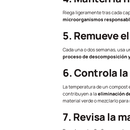
Riega ligeramente tras cada c
microorganismos responsabl
5. Remueve e
Cada una o dos semanas, usa una
proceso de descomposición y
6. Controla l
La temperatura de un compost e
contribuyen a la
eliminación d
material verde o mezclarlo para r
7. Revisa la 