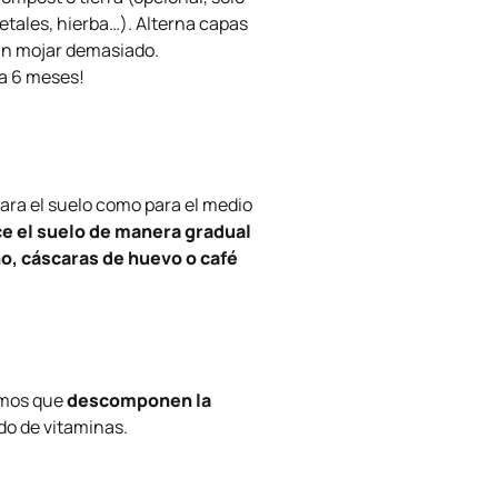
etales, hierba…). Alterna capas
sin mojar demasiado.
 a 6 meses!
para el suelo como para el medio
e el suelo de manera gradual
o, cáscaras de huevo o café
smos que
descomponen la
do de vitaminas.