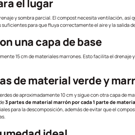
ara el lugar
enaje y sombra parcial. El compost necesita ventilación, así 
 suficientes para que fluya correctamente el aire y la salida de
on una capa de base
ente 15 cm de materiales marrones. Esto facilita el drenaje 
pas de material verde y mar
erdes de aproximadamente 10 cm y sigue con otra capa de mat
 de
3 partes de material marrón por cada 1 parte de materi
ciales para la descomposición, además de evitar que el compo
as.
humedad ideal