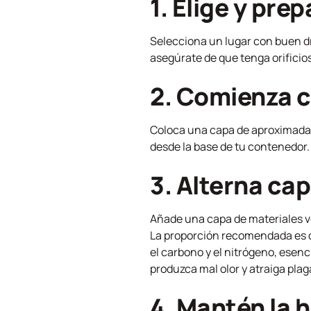
1. Elige y prep
Selecciona un lugar con buen dr
asegúrate de que tenga orificios
2. Comienza c
Coloca una capa de aproximadam
desde la base de tu contenedor.
3. Alterna ca
Añade una capa de materiales v
La proporción recomendada es
el carbono y el nitrógeno, esen
produzca mal olor y atraiga plag
4. Mantén la 