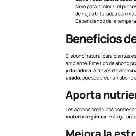
sirve para acelerar el proc
de hojas trituradas con ma
Dependiendo de la temperatu
Beneficios d
El abono natural para plantas e
ambiente. Este tipo de abono pr
y duradera
. A través de vitami
usado
, puedes crear un abono 
Aporta nutrie
Los abonos orgánicos contiene
materia orgánica
. Esto garant
Mejora la est