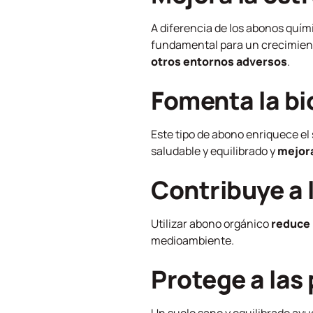
A diferencia de los abonos quím
fundamental para un crecimiento
otros entornos adversos
.
Fomenta la bi
Este tipo de abono enriquece e
saludable y equilibrado y
mejora
Contribuye a l
Utilizar abono orgánico
reduce 
medioambiente.
Protege a las