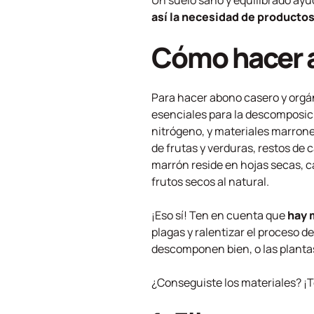
Un suelo sano y equilibrado ayu
así la necesidad de producto
Cómo hacer a
Para hacer abono casero y orgá
esenciales para la descomposici
nitrógeno, y materiales marrone
de frutas y verduras, restos de 
marrón reside en hojas secas, ca
frutos secos al natural.
¡Eso sí! Ten en cuenta que
hay m
plagas y ralentizar el proceso 
descomponen bien, o las planta
¿Conseguiste los materiales? ¡T