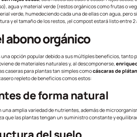
eso), agua y material verde (restos orgánicos como frutas o veg
terial verde, humedeciendo cada una de ellas con agua, pero 
ra y el tamaño de los restos, ¡el compost estará listo entre 2
el abono orgánico
s una opción popular debido a sus múltiples beneficios, tanto 
oviene de materiales naturales y, al descomponerse,
enriquec
nas caseras para plantas tan simples como
cáscaras de plátan
casero repleto de beneficios comos estos:
ntes de forma natural
n una amplia variedad de nutrientes, además de microorgani
iza que las plantas tengan un suministro constante y equilibra
ructura del suelo