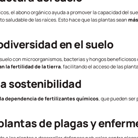
icos, el abono orgánico ayuda a promover la capacidad del suel
 saludable de las raíces. Esto hace que las plantas sean
más 
odiversidad en el suelo
l suelo con microorganismos, bacterias y hongos beneficios
n la fertilidad de la tierra
, facilitando el acceso de las plant
a sostenibilidad
la dependencia de fertilizantes químicos
, que pueden ser p
 plantas de plagas y enfer