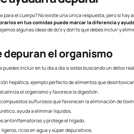
ox para el cuerpo? No existe una única respuesta, pero sí hay
orarlos en tus comidas puede marcar la diferencia y ayuda
 dejamos algunas ideas de
do’s
y
don’ts
que debes incluir y elimi
e depuran el organismo
puedes incluir en tu día a día si estás buscando un detox real
nción hepática, ejemplo perfecto de alimentos que desintoxican
 alcaliniza el organismo y favorece la digestión.
 compuestos sulfurosos que favorecen la eliminación de toxin
urético, ayuda a eliminar líquidos.
es antiinflamatorias y protege el hígado.
: ligeros, ricos en agua y súper depurativos.