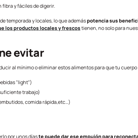
n fibra y fáciles de digerir.
de temporada y locales, lo que además
potencia sus benefic
e los productos locales y frescos
tienen, no solo para nue
ne evitar
educir al mínimo o eliminar estos alimentos para que tu cuerpo 
ebidas "light")
suficiente trabajo)
 embutidos, comida rápida,etc…)
rlo por unos días
te puede dar ese empujón para reconect