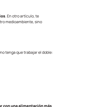
ios
. En otro artículo, te
stro medioambiente, sino
no tenga que trabajar el doble:
ar con una alimentación más