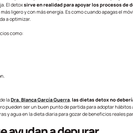
a. El detox
sirve en realidad para apoyar los procesos de 
más ligero y con más energía. Es como cuando apagas el móvil
da a optimizar.
icios como:
ón.
de la
Dra. Blanca García Guerra
,
las dietas detox no debe
ero pueden ser un buen punto de partida para adoptar hábitos
s y agua en la dieta diaria para gozar de beneficios reales par
e ayudan a depurar