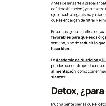
Antes de lanzarte a preparar bat
de "detoxificación", y no es otr
ojo: nuestro organismo ya tiene 
que se encargan de filtrar y el
Entonces, ¿qué significa detox 
favorables para que esos órg
semana, sino de
reducir lo que
hace bien
.
La
Academia de Nutrición y Di
pueden ser contraproducentes si
alimentación
, como comer más 
siente
s.
Detox, ¿para
Mucha gente piensa que el detox 