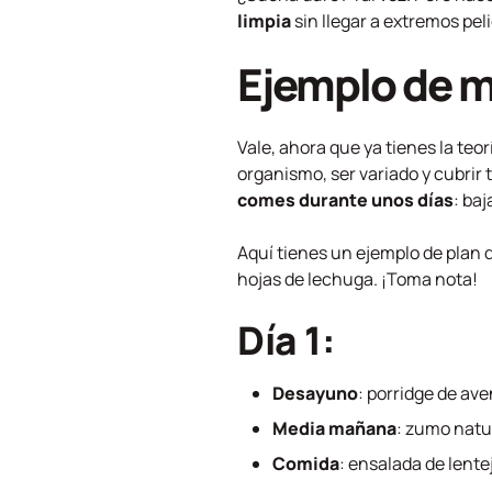
limpia
sin llegar a extremos pel
Ejemplo de m
Vale, ahora que ya tienes la teo
organismo, ser variado y cubrir
comes durante unos días
: baj
Aquí tienes un ejemplo de plan 
hojas de lechuga. ¡Toma nota!
Día 1:
Desayuno
: porridge de av
Media mañana
: zumo natu
Comida
: ensalada de lente