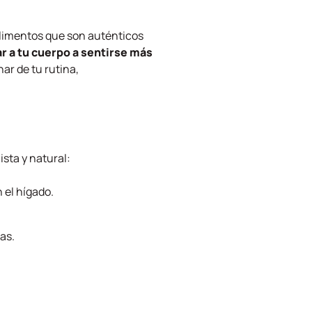
 alimentos que son auténticos
r a tu cuerpo a sentirse más
nar de tu rutina,
ista y natural:
 el hígado.
as.