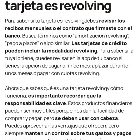
tarjeta es
revolving
Para saber si tu tarjeta es
revolving
debes
revisar los
recibos mensuales o el contrato que firmaste con el
banco
. Busca términos como "amortización
revolving
",
"pago a plazos" o algo similar.
Las tarjetas de crédito
pueden incluir la modalidad
revolving
. Para saber si la
tuya lo tiene, puedes revisar en la app de tu banco si
tienes la opción de pagar a fin de mes, aplazar durante
unos meses o pagar con cuotas
revolving
.
Ahora que sabes qué es una tarjeta
revolving
y cómo
funciona,
es importante recordar que la
responsabilidad es clave
. Estos productos financieros
pueden ser muy útiles porque nos dan la facilidad de
comprar y pagar, pero
se deben usar con cabeza
.
Puedes aprovechar las ventajas que ofrecen, pero
siempre
mantén un control sobre tus gastos y pagos