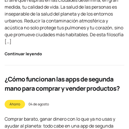
El aire que respiras en las ciudades determina, en gran
medida, tu calidad de vida. La salud de las personas es
inseparable de la salud del planeta y de los entornos
urbanos. Reducir la contaminación atmosférica y
acústica no solo protege tus pulmones y tu corazón, sino
que promueve ciudades más habitables. De esta filosofía
[…]
Continuar leyendo
¿Cómo funcionan las apps de segunda
mano para comprar y vender productos?
Ahorro
04 de agosto
Comprar barato, ganar dinero con lo que ya no usas y
ayudar al planeta: todo cabe en una app de segunda