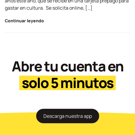
años este año, que se recibe en una tarjeta prepago para
gastar en cultura. Se solicita online, […]
Continuar leyendo
Abre tu cuenta en
solo 5 minutos
Descarga nuestra app