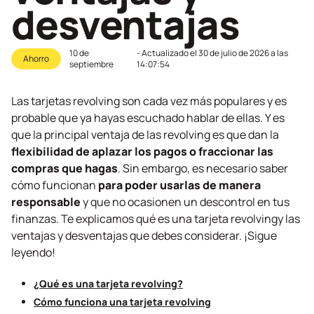
desventajas
10 de
- Actualizado el
30 de julio de 2026 a las
Ahorro
septiembre
14:07:54
Las tarjetas
revolving
son cada vez más populares y es
probable que ya hayas escuchado hablar de ellas. Y es
que la principal ventaja de las
revolving
es que dan la
flexibilidad de aplazar los pagos o fraccionar las
compras que hagas
. Sin embargo, es necesario saber
cómo funcionan
para poder usarlas de manera
responsable
y que no ocasionen un descontrol en tus
finanzas. Te explicamos qué es una tarjeta
revolving
y las
ventajas y desventajas que debes considerar. ¡Sigue
leyendo!
¿Qué es una tarjeta
revolving
?
Cómo funciona una tarjeta
revolving