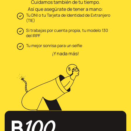
Cuidamos también de tu tiempo.
Así que asegúrate de tener a mano:
Tu DNI o tu Tarjeta de Identidad de Extranjero
(TIE)
Si trabajas por cuenta propia, tu modelo 130
del IRPF
Tu mejor sonrisa para un selfie
¡Y nada más!