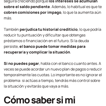
seguirá creciendo porque
los intereses se acumulan
sobre el saldo pendiente
. Además, lo habitual es que te
cobren comisiones por impago
, lo que la aumenta aún
más.
También
perjudica tu historial crediticio
, lo que podría
reducir tu puntuación y dificultar que obtengas
préstamos o financiación en el futuro. Si la deuda
persiste,
el banco puede tomar medidas para
recuperar
l
a y complicar la situación
.
Si no puedes pagar
, habla con el banco cuanto antes. A
veces se puede acordar un nuevo plan de pagos o reducir
temporalmente las cuotas.
Lo importante es no ignorar el
problema: si actúas a tiempo, tendrás más control sobre
la situación y evitarás que vaya a más.
Cómo saber si mi