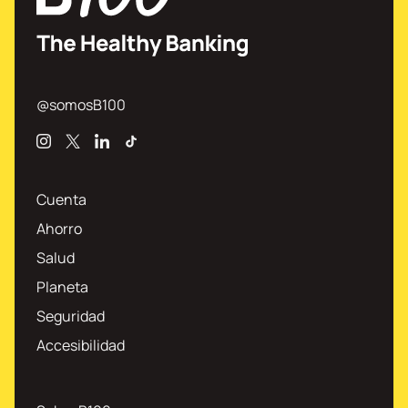
@somosB100
Instagram
X
Linkedin
TikTok
Cuenta
Ahorro
Salud
Planeta
Seguridad
Accesibilidad