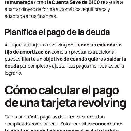
remunerada
como
la Cuenta Save de B100
te ayuda a
apartar dinero de forma automática, equilibrada y
adaptada a tus finanzas.
Planifica el pago de la deuda
Aunque las tarjetas
revolving
no tienen un calendario
fijo de amortización
como un préstamo tradicional,
puedes
fijarte un objetivo de cuándo quieres saldar la
deuda
por completo y ajustar tus pagos mensuales para
lograrlo.
Cómo calcular el pago
de una tarjeta
revolving
Calcular cuánto pagarás de intereses no es tan
complicado como parece. Solo necesitas
conocer bien
tu deuda y las condiciones concretas de tu tarjeta
.