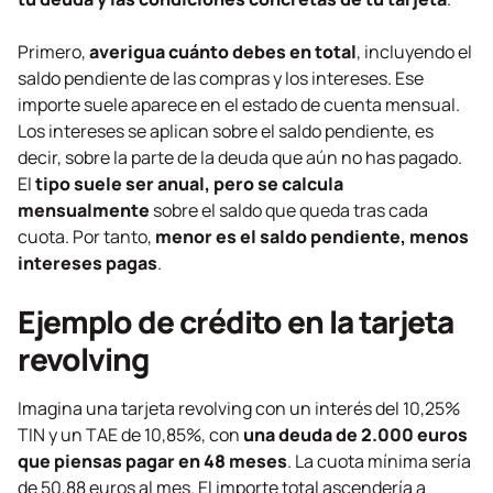
Primero,
averigua cuánto debes en total
, incluyendo el
saldo pendiente de las compras y los intereses. Ese
importe suele aparece en el estado de cuenta mensual.
Los intereses se aplican sobre el saldo pendiente, es
decir, sobre la parte de la deuda que aún no has pagado.
El
tipo suele ser anual, pero se calcula
mensualmente
sobre el saldo que queda tras cada
cuota. Por tanto,
menor es el saldo pendiente, menos
intereses pagas
.
Ejemplo de crédito en la tarjeta
revolving
Imagina una tarjeta
revolving
con un interés del 10,25%
TIN y un TAE de 10,85%, con
una deuda de 2.000 euros
que piensas pagar en 48 meses
. La cuota mínima sería
de 50,88 euros al mes. El importe total ascendería a