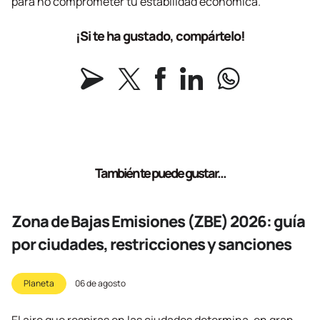
para no comprometer tu estabilidad económica.
¡Si te ha gustado, compártelo!
También te puede gustar...
Zona de Bajas Emisiones (ZBE) 2026: guía
por ciudades, restricciones y sanciones
Planeta
06 de agosto