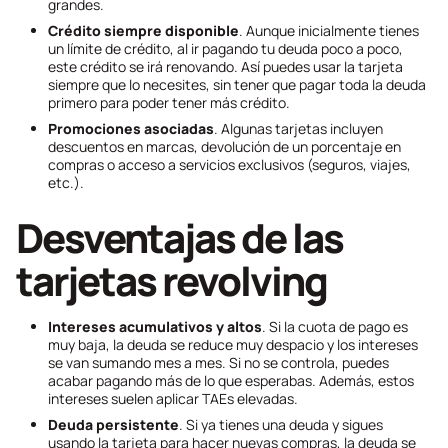
grandes.
Crédito siempre disponible
. Aunque inicialmente tienes
un límite de crédito, al ir pagando tu deuda poco a poco,
este crédito se irá renovando. Así puedes usar la tarjeta
siempre que lo necesites, sin tener que pagar toda la deuda
primero para poder tener más crédito.
Promociones asociadas
. Algunas tarjetas incluyen
descuentos en marcas, devolución de un porcentaje en
compras o acceso a servicios exclusivos (seguros, viajes,
etc.).
Desventajas de las
tarjetas
revolving
Intereses acumulativos y altos
. Si la cuota de pago es
muy baja, la deuda se reduce muy despacio y los intereses
se van sumando mes a mes. Si no se controla, puedes
acabar pagando más de lo que esperabas. Además, estos
intereses suelen aplicar TAEs elevadas.
Deuda persistente
. Si ya tienes una deuda y sigues
usando la tarjeta para hacer nuevas compras, la deuda se