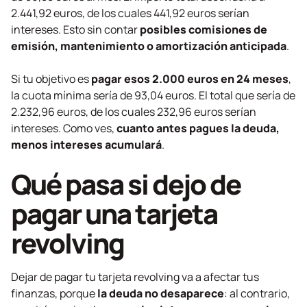
2.441,92 euros, de los cuales 441,92 euros serían
intereses. Esto sin contar
posibles comisiones de
emisión, mantenimiento o amortización anticipada
.
Si tu objetivo es
pagar esos 2.000 euros en 24 meses
,
la cuota mínima sería de 93,04 euros. El total que sería de
2.232,96 euros, de los cuales 232,96 euros serían
intereses. Como ves,
cuanto antes pagues la deuda,
menos intereses acumulará
.
Qué pasa si dejo de
pagar una tarjeta
revolving
Dejar de pagar tu tarjeta
revolving
va a afectar tus
finanzas, porque
la deuda no desaparece
: al contrario,