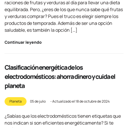
raciones de frutas y verduras al día para llevar una dieta
equilibrada. Pero, ¿eres de los que nunca sabe qué frutas
y verduras comprar? Pues el truco es elegir siempre los
productos de temporada. Además de ser una opción
saludable, es también la opción […]
Continuar leyendo
Clasificación energética de los
electrodomésticos: ahorra dinero y cuida el
planeta
Planeta
05 de julio
- Actualizado el
18 de octubre de 2024
¿Sabías que los electrodomésticos tienen etiquetas que
nos indican si son eficientes energéticamente? Si te