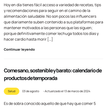
Hoy en día tienes fácil acceso a variedad de recetas, tips
y recomendaciones para seguir en el camino de la
alimentación saludable. No son pocos las influencers
que diariamente suben contenido a sus plataformas para
mantener motivados a las personas que las siguen;
porque definitivamente comer lechuga todos los días y
hacer cardio hasta morir […]
Continuar leyendo
Come sano, sostenible y barato: calendario de
productos de temporada
Salud
03 de agosto
- Actualizado el
13 de marzo de 2024
Es de sobra conocido aquello de que hay que comer 5