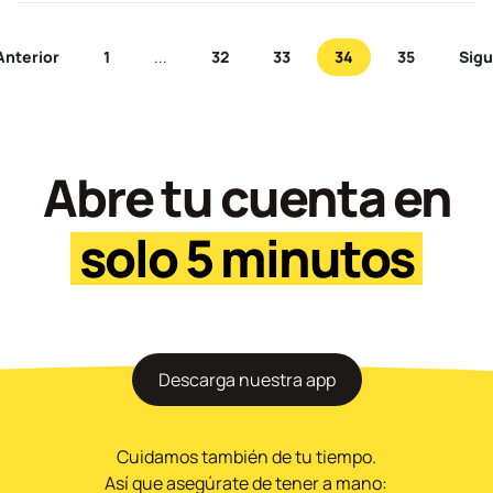
Anterior
1
...
32
33
34
35
Sigu
Abre tu cuenta en
solo 5 minutos
Descarga nuestra app
Cuidamos también de tu tiempo.
Así que asegúrate de tener a mano: