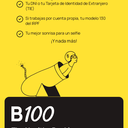
Tu DNI o tu Tarjeta de Identidad de Extranjero
(TIE)
Si trabajas por cuenta propia, tu modelo 130
del IRPF
Tu mejor sonrisa para un selfie
¡Y nada más!