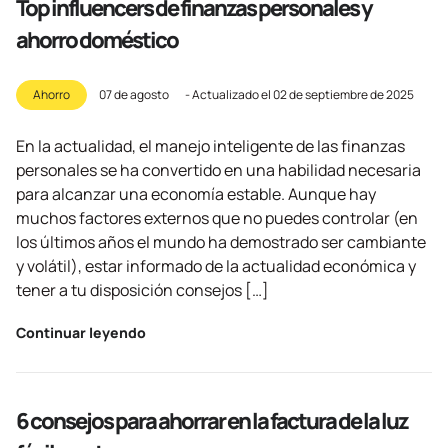
Top influencers de finanzas personales y
ahorro doméstico
Ahorro
07 de agosto
- Actualizado el
02 de septiembre de 2025
En la actualidad, el manejo inteligente de las finanzas
personales se ha convertido en una habilidad necesaria
para alcanzar una economía estable. Aunque hay
muchos factores externos que no puedes controlar (en
los últimos años el mundo ha demostrado ser cambiante
y volátil), estar informado de la actualidad económica y
tener a tu disposición consejos […]
Continuar leyendo
6 consejos para ahorrar en la factura de la luz