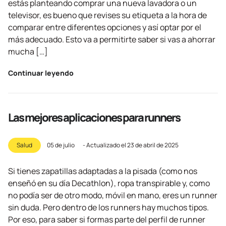
estás planteando comprar una nueva lavadora o un
televisor, es bueno que revises su etiqueta a la hora de
comparar entre diferentes opciones y así optar por el
más adecuado. Esto va a permitirte saber si vas a ahorrar
mucha […]
Continuar leyendo
Las mejores aplicaciones para runners
Salud
05 de julio
- Actualizado el
23 de abril de 2025
Si tienes zapatillas adaptadas a la pisada (como nos
enseñó en su día Decathlon), ropa transpirable y, como
no podía ser de otro modo, móvil en mano, eres un runner
sin duda. Pero dentro de los runners hay muchos tipos.
Por eso, para saber si formas parte del perfil de runner