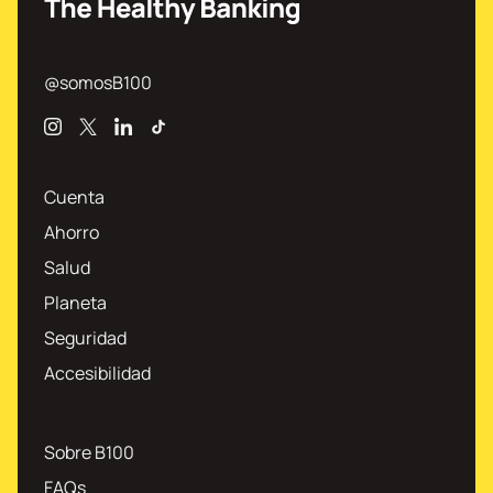
@somosB100
Instagram
X
Linkedin
TikTok
Cuenta
Ahorro
Salud
Planeta
Seguridad
Accesibilidad
Sobre B100
FAQs