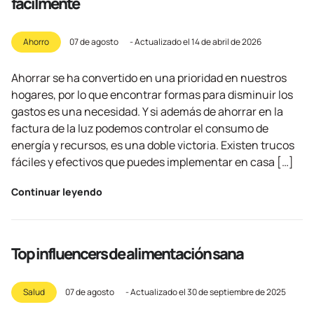
fácilmente
Ahorro
07 de agosto
- Actualizado el
14 de abril de 2026
Ahorrar se ha convertido en una prioridad en nuestros
hogares, por lo que encontrar formas para disminuir los
gastos es una necesidad. Y si además de ahorrar en la
factura de la luz podemos controlar el consumo de
energía y recursos, es una doble victoria. Existen trucos
fáciles y efectivos que puedes implementar en casa […]
Continuar leyendo
Top influencers de alimentación sana
Salud
07 de agosto
- Actualizado el
30 de septiembre de 2025