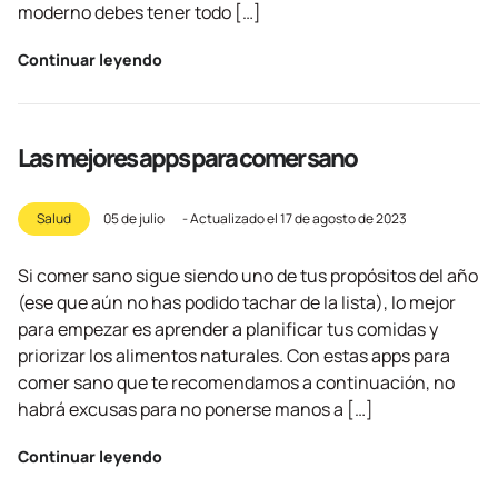
moderno debes tener todo […]
Continuar leyendo
Las mejores apps para comer sano
Salud
05 de julio
- Actualizado el
17 de agosto de 2023
Si comer sano sigue siendo uno de tus propósitos del año
(ese que aún no has podido tachar de la lista), lo mejor
para empezar es aprender a planificar tus comidas y
priorizar los alimentos naturales. Con estas apps para
comer sano que te recomendamos a continuación, no
habrá excusas para no ponerse manos a […]
Continuar leyendo